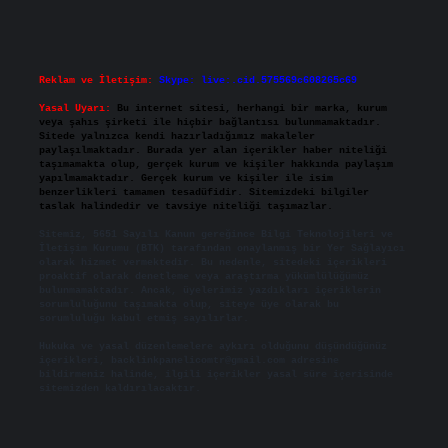
Reklam ve İletişim:
Skype: live:.cid.575569c608265c69
Yasal Uyarı:
Bu internet sitesi, herhangi bir marka, kurum
veya şahıs şirketi ile hiçbir bağlantısı bulunmamaktadır.
Sitede yalnızca kendi hazırladığımız makaleler
paylaşılmaktadır. Burada yer alan içerikler haber niteliği
taşımamakta olup, gerçek kurum ve kişiler hakkında paylaşım
yapılmamaktadır. Gerçek kurum ve kişiler ile isim
benzerlikleri tamamen tesadüfidir. Sitemizdeki bilgiler
taslak halindedir ve tavsiye niteliği taşımazlar.
Sitemiz, 5651 Sayılı Kanun gereğince Bilgi Teknolojileri ve
İletişim Kurumu (BTK) tarafından onaylanmış bir Yer Sağlayıcı
olarak hizmet vermektedir. Bu nedenle, sitedeki içerikleri
proaktif olarak denetleme veya araştırma yükümlülüğümüz
bulunmamaktadır. Ancak, üyelerimiz yazdıkları içeriklerin
sorumluluğunu taşımakta olup, siteye üye olarak bu
sorumluluğu kabul etmiş sayılırlar.
Hukuka ve yasal düzenlemelere aykırı olduğunu düşündüğünüz
içerikleri,
backlinkpanelicomtr@gmail.com
adresine
bildirmeniz halinde, ilgili içerikler yasal süre içerisinde
sitemizden kaldırılacaktır.