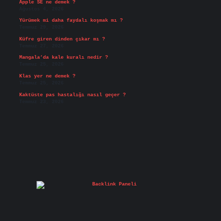
Apple SE ne demek ?
Ağustos 4, 2026
Yürümek mi daha faydalı koşmak mı ?
Temmuz 29, 2026
Küfre giren dinden çıkar mı ?
Temmuz 27, 2026
Mangala’da kale kuralı nedir ?
Temmuz 25, 2026
Klas yer ne demek ?
Temmuz 25, 2026
Kaktüste pas hastalığı nasıl geçer ?
Temmuz 23, 2026