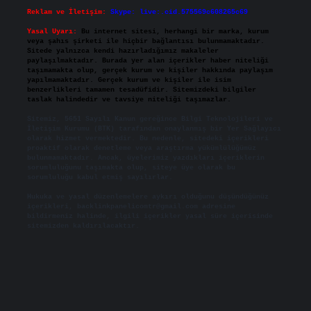
Reklam ve İletişim:
Skype: live:.cid.575569c608265c69
Yasal Uyarı:
Bu internet sitesi, herhangi bir marka, kurum
veya şahıs şirketi ile hiçbir bağlantısı bulunmamaktadır.
Sitede yalnızca kendi hazırladığımız makaleler
paylaşılmaktadır. Burada yer alan içerikler haber niteliği
taşımamakta olup, gerçek kurum ve kişiler hakkında paylaşım
yapılmamaktadır. Gerçek kurum ve kişiler ile isim
benzerlikleri tamamen tesadüfidir. Sitemizdeki bilgiler
taslak halindedir ve tavsiye niteliği taşımazlar.
Sitemiz, 5651 Sayılı Kanun gereğince Bilgi Teknolojileri ve
İletişim Kurumu (BTK) tarafından onaylanmış bir Yer Sağlayıcı
olarak hizmet vermektedir. Bu nedenle, sitedeki içerikleri
proaktif olarak denetleme veya araştırma yükümlülüğümüz
bulunmamaktadır. Ancak, üyelerimiz yazdıkları içeriklerin
sorumluluğunu taşımakta olup, siteye üye olarak bu
sorumluluğu kabul etmiş sayılırlar.
Hukuka ve yasal düzenlemelere aykırı olduğunu düşündüğünüz
içerikleri,
backlinkpanelicomtr@gmail.com
adresine
bildirmeniz halinde, ilgili içerikler yasal süre içerisinde
sitemizden kaldırılacaktır.