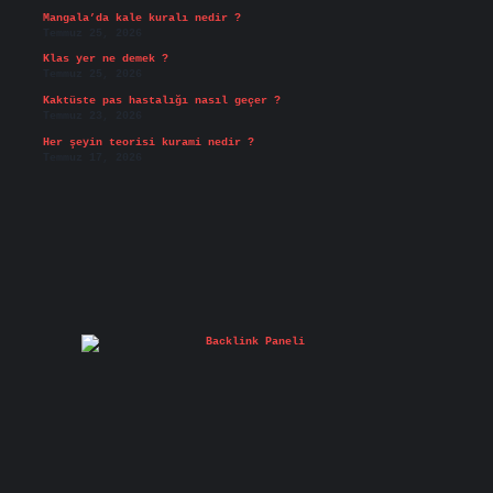
Mangala’da kale kuralı nedir ?
Temmuz 25, 2026
Klas yer ne demek ?
Temmuz 25, 2026
Kaktüste pas hastalığı nasıl geçer ?
Temmuz 23, 2026
Her şeyin teorisi kurami nedir ?
Temmuz 17, 2026