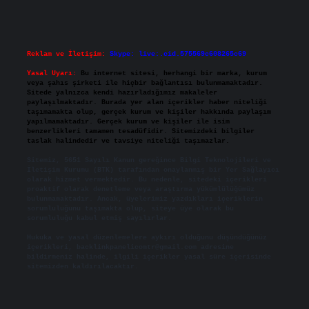
Reklam ve İletişim:
Skype: live:.cid.575569c608265c69
Yasal Uyarı:
Bu internet sitesi, herhangi bir marka, kurum
veya şahıs şirketi ile hiçbir bağlantısı bulunmamaktadır.
Sitede yalnızca kendi hazırladığımız makaleler
paylaşılmaktadır. Burada yer alan içerikler haber niteliği
taşımamakta olup, gerçek kurum ve kişiler hakkında paylaşım
yapılmamaktadır. Gerçek kurum ve kişiler ile isim
benzerlikleri tamamen tesadüfidir. Sitemizdeki bilgiler
taslak halindedir ve tavsiye niteliği taşımazlar.
Sitemiz, 5651 Sayılı Kanun gereğince Bilgi Teknolojileri ve
İletişim Kurumu (BTK) tarafından onaylanmış bir Yer Sağlayıcı
olarak hizmet vermektedir. Bu nedenle, sitedeki içerikleri
proaktif olarak denetleme veya araştırma yükümlülüğümüz
bulunmamaktadır. Ancak, üyelerimiz yazdıkları içeriklerin
sorumluluğunu taşımakta olup, siteye üye olarak bu
sorumluluğu kabul etmiş sayılırlar.
Hukuka ve yasal düzenlemelere aykırı olduğunu düşündüğünüz
içerikleri,
backlinkpanelicomtr@gmail.com
adresine
bildirmeniz halinde, ilgili içerikler yasal süre içerisinde
sitemizden kaldırılacaktır.