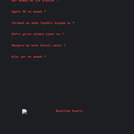
Bir kumaş ne ile ölçülür ?
Ağustos 4, 2026
Apple SE ne demek ?
Ağustos 4, 2026
Yürümek mi daha faydalı koşmak mı ?
Temmuz 29, 2026
Küfre giren dinden çıkar mı ?
Temmuz 27, 2026
Mangala’da kale kuralı nedir ?
Temmuz 25, 2026
Klas yer ne demek ?
Temmuz 25, 2026