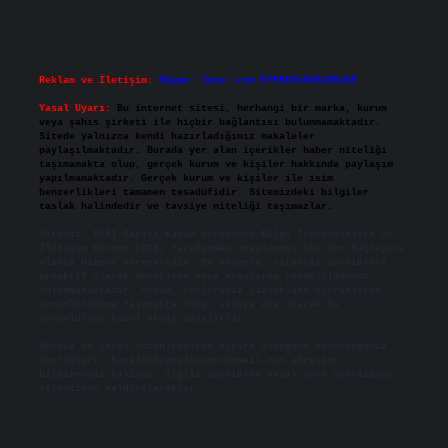
Reklam ve İletişim:
Skype: live:.cid.575569c608265c69
Yasal Uyarı:
Bu internet sitesi, herhangi bir marka, kurum
veya şahıs şirketi ile hiçbir bağlantısı bulunmamaktadır.
Sitede yalnızca kendi hazırladığımız makaleler
paylaşılmaktadır. Burada yer alan içerikler haber niteliği
taşımamakta olup, gerçek kurum ve kişiler hakkında paylaşım
yapılmamaktadır. Gerçek kurum ve kişiler ile isim
benzerlikleri tamamen tesadüfidir. Sitemizdeki bilgiler
taslak halindedir ve tavsiye niteliği taşımazlar.
Sitemiz, 5651 Sayılı Kanun gereğince Bilgi Teknolojileri ve
İletişim Kurumu (BTK) tarafından onaylanmış bir Yer Sağlayıcı
olarak hizmet vermektedir. Bu nedenle, sitedeki içerikleri
proaktif olarak denetleme veya araştırma yükümlülüğümüz
bulunmamaktadır. Ancak, üyelerimiz yazdıkları içeriklerin
sorumluluğunu taşımakta olup, siteye üye olarak bu
sorumluluğu kabul etmiş sayılırlar.
Hukuka ve yasal düzenlemelere aykırı olduğunu düşündüğünüz
içerikleri,
backlinkpanelicomtr@gmail.com
adresine
bildirmeniz halinde, ilgili içerikler yasal süre içerisinde
sitemizden kaldırılacaktır.