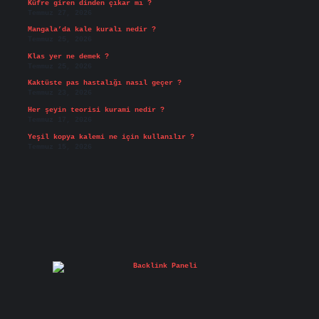
Küfre giren dinden çıkar mı ?
Temmuz 27, 2026
Mangala’da kale kuralı nedir ?
Temmuz 25, 2026
Klas yer ne demek ?
Temmuz 25, 2026
Kaktüste pas hastalığı nasıl geçer ?
Temmuz 23, 2026
Her şeyin teorisi kurami nedir ?
Temmuz 17, 2026
Yeşil kopya kalemi ne için kullanılır ?
Temmuz 15, 2026