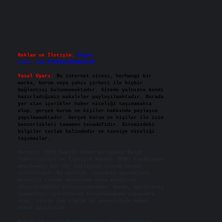
Reklam ve İletişim:
Skype:
live:.cid.575569c608265c69
Yasal Uyarı:
Bu internet sitesi, herhangi bir
marka, kurum veya şahıs şirketi ile hiçbir
bağlantısı bulunmamaktadır. Sitede yalnızca kendi
hazırladığımız makaleler paylaşılmaktadır. Burada
yer alan içerikler haber niteliği taşımamakta
olup, gerçek kurum ve kişiler hakkında paylaşım
yapılmamaktadır. Gerçek kurum ve kişiler ile isim
benzerlikleri tamamen tesadüfidir. Sitemizdeki
bilgiler taslak halindedir ve tavsiye niteliği
taşımazlar.
Sitemiz, 5651 Sayılı Kanun gereğince Bilgi
Teknolojileri ve İletişim Kurumu (BTK) tarafından
onaylanmış bir Yer Sağlayıcı olarak hizmet
vermektedir. Bu nedenle, sitedeki içerikleri
proaktif olarak denetleme veya araştırma
yükümlülüğümüz bulunmamaktadır. Ancak, üyelerimiz
yazdıkları içeriklerin sorumluluğunu taşımakta
olup, siteye üye olarak bu sorumluluğu kabul
etmiş sayılırlar.
Hukuka ve yasal düzenlemelere aykırı olduğunu