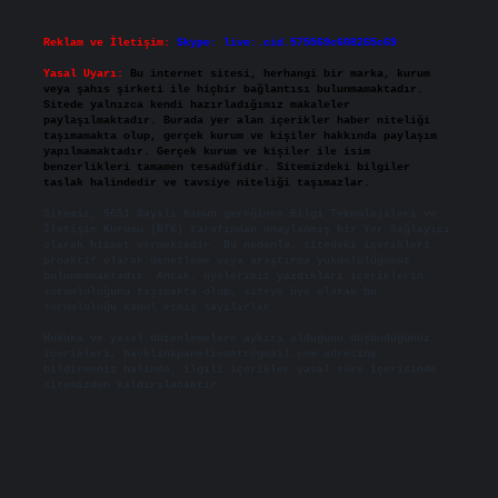
Reklam ve İletişim:
Skype: live:.cid.575569c608265c69
Yasal Uyarı:
Bu internet sitesi, herhangi bir marka, kurum
veya şahıs şirketi ile hiçbir bağlantısı bulunmamaktadır.
Sitede yalnızca kendi hazırladığımız makaleler
paylaşılmaktadır. Burada yer alan içerikler haber niteliği
taşımamakta olup, gerçek kurum ve kişiler hakkında paylaşım
yapılmamaktadır. Gerçek kurum ve kişiler ile isim
benzerlikleri tamamen tesadüfidir. Sitemizdeki bilgiler
taslak halindedir ve tavsiye niteliği taşımazlar.
Sitemiz, 5651 Sayılı Kanun gereğince Bilgi Teknolojileri ve
İletişim Kurumu (BTK) tarafından onaylanmış bir Yer Sağlayıcı
olarak hizmet vermektedir. Bu nedenle, sitedeki içerikleri
proaktif olarak denetleme veya araştırma yükümlülüğümüz
bulunmamaktadır. Ancak, üyelerimiz yazdıkları içeriklerin
sorumluluğunu taşımakta olup, siteye üye olarak bu
sorumluluğu kabul etmiş sayılırlar.
Hukuka ve yasal düzenlemelere aykırı olduğunu düşündüğünüz
içerikleri,
backlinkpanelicomtr@gmail.com
adresine
bildirmeniz halinde, ilgili içerikler yasal süre içerisinde
sitemizden kaldırılacaktır.