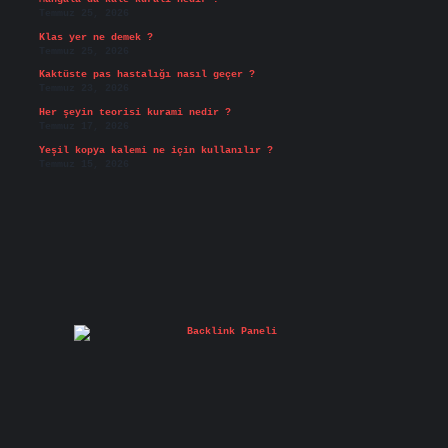
Temmuz 25, 2026
Klas yer ne demek ?
Temmuz 25, 2026
Kaktüste pas hastalığı nasıl geçer ?
Temmuz 23, 2026
Her şeyin teorisi kurami nedir ?
Temmuz 17, 2026
Yeşil kopya kalemi ne için kullanılır ?
Temmuz 15, 2026