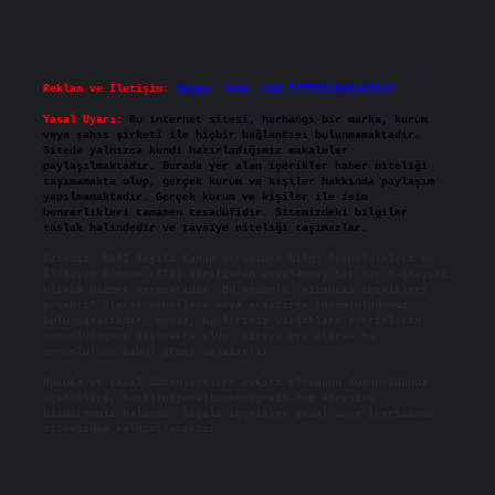
Reklam ve İletişim:
Skype: live:.cid.575569c608265c69
Yasal Uyarı:
Bu internet sitesi, herhangi bir marka, kurum
veya şahıs şirketi ile hiçbir bağlantısı bulunmamaktadır.
Sitede yalnızca kendi hazırladığımız makaleler
paylaşılmaktadır. Burada yer alan içerikler haber niteliği
taşımamakta olup, gerçek kurum ve kişiler hakkında paylaşım
yapılmamaktadır. Gerçek kurum ve kişiler ile isim
benzerlikleri tamamen tesadüfidir. Sitemizdeki bilgiler
taslak halindedir ve tavsiye niteliği taşımazlar.
Sitemiz, 5651 Sayılı Kanun gereğince Bilgi Teknolojileri ve
İletişim Kurumu (BTK) tarafından onaylanmış bir Yer Sağlayıcı
olarak hizmet vermektedir. Bu nedenle, sitedeki içerikleri
proaktif olarak denetleme veya araştırma yükümlülüğümüz
bulunmamaktadır. Ancak, üyelerimiz yazdıkları içeriklerin
sorumluluğunu taşımakta olup, siteye üye olarak bu
sorumluluğu kabul etmiş sayılırlar.
Hukuka ve yasal düzenlemelere aykırı olduğunu düşündüğünüz
içerikleri,
backlinkpanelicomtr@gmail.com
adresine
bildirmeniz halinde, ilgili içerikler yasal süre içerisinde
sitemizden kaldırılacaktır.