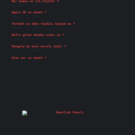
Bir kumaş ne ile ölçülür ?
Ağustos 4, 2026
Apple SE ne demek ?
Ağustos 4, 2026
Yürümek mi daha faydalı koşmak mı ?
Temmuz 29, 2026
Küfre giren dinden çıkar mı ?
Temmuz 27, 2026
Mangala’da kale kuralı nedir ?
Temmuz 25, 2026
Klas yer ne demek ?
Temmuz 25, 2026