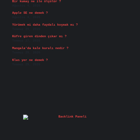
Bir kumaş ne ile ölçülür ?
Ağustos 4, 2026
Apple SE ne demek ?
Ağustos 4, 2026
Yürümek mi daha faydalı koşmak mı ?
Temmuz 29, 2026
Küfre giren dinden çıkar mı ?
Temmuz 27, 2026
Mangala’da kale kuralı nedir ?
Temmuz 25, 2026
Klas yer ne demek ?
Temmuz 25, 2026