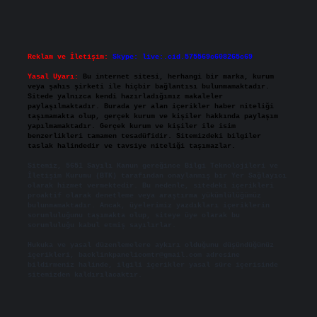
Reklam ve İletişim:
Skype: live:.cid.575569c608265c69
Yasal Uyarı:
Bu internet sitesi, herhangi bir marka, kurum
veya şahıs şirketi ile hiçbir bağlantısı bulunmamaktadır.
Sitede yalnızca kendi hazırladığımız makaleler
paylaşılmaktadır. Burada yer alan içerikler haber niteliği
taşımamakta olup, gerçek kurum ve kişiler hakkında paylaşım
yapılmamaktadır. Gerçek kurum ve kişiler ile isim
benzerlikleri tamamen tesadüfidir. Sitemizdeki bilgiler
taslak halindedir ve tavsiye niteliği taşımazlar.
Sitemiz, 5651 Sayılı Kanun gereğince Bilgi Teknolojileri ve
İletişim Kurumu (BTK) tarafından onaylanmış bir Yer Sağlayıcı
olarak hizmet vermektedir. Bu nedenle, sitedeki içerikleri
proaktif olarak denetleme veya araştırma yükümlülüğümüz
bulunmamaktadır. Ancak, üyelerimiz yazdıkları içeriklerin
sorumluluğunu taşımakta olup, siteye üye olarak bu
sorumluluğu kabul etmiş sayılırlar.
Hukuka ve yasal düzenlemelere aykırı olduğunu düşündüğünüz
içerikleri,
backlinkpanelicomtr@gmail.com
adresine
bildirmeniz halinde, ilgili içerikler yasal süre içerisinde
sitemizden kaldırılacaktır.