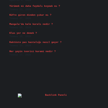
Ağustos 4, 2026
Yürümek mi daha faydalı koşmak mı ?
Temmuz 29, 2026
Küfre giren dinden çıkar mı ?
Temmuz 27, 2026
Mangala’da kale kuralı nedir ?
Temmuz 25, 2026
Klas yer ne demek ?
Temmuz 25, 2026
Kaktüste pas hastalığı nasıl geçer ?
Temmuz 23, 2026
Her şeyin teorisi kurami nedir ?
Temmuz 17, 2026