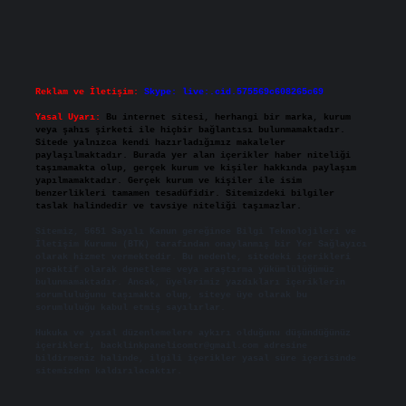
Reklam ve İletişim:
Skype: live:.cid.575569c608265c69
Yasal Uyarı:
Bu internet sitesi, herhangi bir marka, kurum
veya şahıs şirketi ile hiçbir bağlantısı bulunmamaktadır.
Sitede yalnızca kendi hazırladığımız makaleler
paylaşılmaktadır. Burada yer alan içerikler haber niteliği
taşımamakta olup, gerçek kurum ve kişiler hakkında paylaşım
yapılmamaktadır. Gerçek kurum ve kişiler ile isim
benzerlikleri tamamen tesadüfidir. Sitemizdeki bilgiler
taslak halindedir ve tavsiye niteliği taşımazlar.
Sitemiz, 5651 Sayılı Kanun gereğince Bilgi Teknolojileri ve
İletişim Kurumu (BTK) tarafından onaylanmış bir Yer Sağlayıcı
olarak hizmet vermektedir. Bu nedenle, sitedeki içerikleri
proaktif olarak denetleme veya araştırma yükümlülüğümüz
bulunmamaktadır. Ancak, üyelerimiz yazdıkları içeriklerin
sorumluluğunu taşımakta olup, siteye üye olarak bu
sorumluluğu kabul etmiş sayılırlar.
Hukuka ve yasal düzenlemelere aykırı olduğunu düşündüğünüz
içerikleri,
backlinkpanelicomtr@gmail.com
adresine
bildirmeniz halinde, ilgili içerikler yasal süre içerisinde
sitemizden kaldırılacaktır.