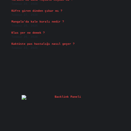
Temmuz 29, 2026
Küfre giren dinden çıkar mı ?
Temmuz 27, 2026
Mangala’da kale kuralı nedir ?
Temmuz 25, 2026
Klas yer ne demek ?
Temmuz 25, 2026
Kaktüste pas hastalığı nasıl geçer ?
Temmuz 23, 2026