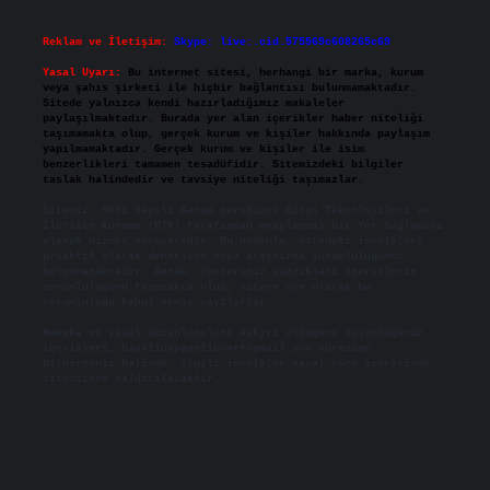
Reklam ve İletişim:
Skype: live:.cid.575569c608265c69
Yasal Uyarı:
Bu internet sitesi, herhangi bir marka, kurum
veya şahıs şirketi ile hiçbir bağlantısı bulunmamaktadır.
Sitede yalnızca kendi hazırladığımız makaleler
paylaşılmaktadır. Burada yer alan içerikler haber niteliği
taşımamakta olup, gerçek kurum ve kişiler hakkında paylaşım
yapılmamaktadır. Gerçek kurum ve kişiler ile isim
benzerlikleri tamamen tesadüfidir. Sitemizdeki bilgiler
taslak halindedir ve tavsiye niteliği taşımazlar.
Sitemiz, 5651 Sayılı Kanun gereğince Bilgi Teknolojileri ve
İletişim Kurumu (BTK) tarafından onaylanmış bir Yer Sağlayıcı
olarak hizmet vermektedir. Bu nedenle, sitedeki içerikleri
proaktif olarak denetleme veya araştırma yükümlülüğümüz
bulunmamaktadır. Ancak, üyelerimiz yazdıkları içeriklerin
sorumluluğunu taşımakta olup, siteye üye olarak bu
sorumluluğu kabul etmiş sayılırlar.
Hukuka ve yasal düzenlemelere aykırı olduğunu düşündüğünüz
içerikleri,
backlinkpanelicomtr@gmail.com
adresine
bildirmeniz halinde, ilgili içerikler yasal süre içerisinde
sitemizden kaldırılacaktır.