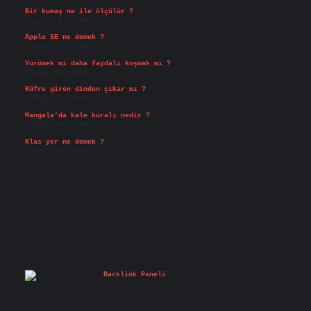
Bir kumaş ne ile ölçülür ?
Ağustos 4, 2026
Apple SE ne demek ?
Ağustos 4, 2026
Yürümek mi daha faydalı koşmak mı ?
Temmuz 29, 2026
Küfre giren dinden çıkar mı ?
Temmuz 27, 2026
Mangala’da kale kuralı nedir ?
Temmuz 25, 2026
Klas yer ne demek ?
Temmuz 25, 2026