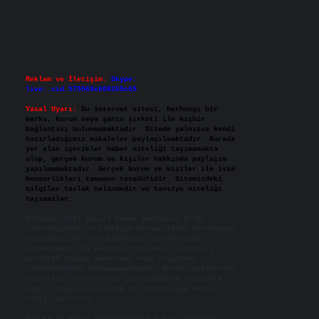
Reklam ve İletişim:
Skype:
live:.cid.575569c608265c69
Yasal Uyarı:
Bu internet sitesi, herhangi bir
marka, kurum veya şahıs şirketi ile hiçbir
bağlantısı bulunmamaktadır. Sitede yalnızca kendi
hazırladığımız makaleler paylaşılmaktadır. Burada
yer alan içerikler haber niteliği taşımamakta
olup, gerçek kurum ve kişiler hakkında paylaşım
yapılmamaktadır. Gerçek kurum ve kişiler ile isim
benzerlikleri tamamen tesadüfidir. Sitemizdeki
bilgiler taslak halindedir ve tavsiye niteliği
taşımazlar.
Sitemiz, 5651 Sayılı Kanun gereğince Bilgi
Teknolojileri ve İletişim Kurumu (BTK) tarafından
onaylanmış bir Yer Sağlayıcı olarak hizmet
vermektedir. Bu nedenle, sitedeki içerikleri
proaktif olarak denetleme veya araştırma
yükümlülüğümüz bulunmamaktadır. Ancak, üyelerimiz
yazdıkları içeriklerin sorumluluğunu taşımakta
olup, siteye üye olarak bu sorumluluğu kabul
etmiş sayılırlar.
Hukuka ve yasal düzenlemelere aykırı olduğunu