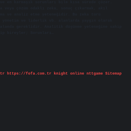
ve en karmaşık sorunları bile kısa sürede çözer.
a veya çözüm odaklı zeka, sonuç çıkarmak, akıl
ma ve analiz etme yeteneğidir. Bu zeka türü
 yönetim ve liderlik vb. alanlarda yaygın olarak
alanda gereklidir. Analitik düşünme yeteneğine sahip
hip bireyler; Sorunları…
tr
https://fofa.com.tr
knight online
nttgame
Sitemap