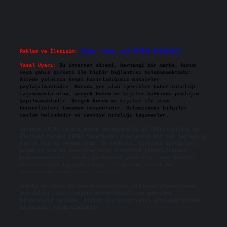
Reklam ve İletişim:
Skype: live:.cid.575569c608265c69
Yasal Uyarı:
Bu internet sitesi, herhangi bir marka, kurum
veya şahıs şirketi ile hiçbir bağlantısı bulunmamaktadır.
Sitede yalnızca kendi hazırladığımız makaleler
paylaşılmaktadır. Burada yer alan içerikler haber niteliği
taşımamakta olup, gerçek kurum ve kişiler hakkında paylaşım
yapılmamaktadır. Gerçek kurum ve kişiler ile isim
benzerlikleri tamamen tesadüfidir. Sitemizdeki bilgiler
taslak halindedir ve tavsiye niteliği taşımazlar.
Sitemiz, 5651 Sayılı Kanun gereğince Bilgi Teknolojileri ve
İletişim Kurumu (BTK) tarafından onaylanmış bir Yer Sağlayıcı
olarak hizmet vermektedir. Bu nedenle, sitedeki içerikleri
proaktif olarak denetleme veya araştırma yükümlülüğümüz
bulunmamaktadır. Ancak, üyelerimiz yazdıkları içeriklerin
sorumluluğunu taşımakta olup, siteye üye olarak bu
sorumluluğu kabul etmiş sayılırlar.
Hukuka ve yasal düzenlemelere aykırı olduğunu düşündüğünüz
içerikleri,
backlinkpanelicomtr@gmail.com
adresine
bildirmeniz halinde, ilgili içerikler yasal süre içerisinde
sitemizden kaldırılacaktır.