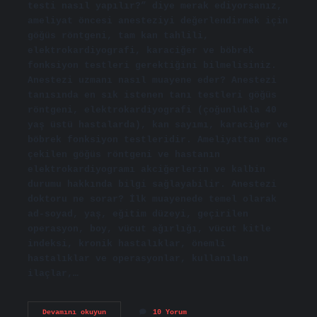
testi nasıl yapılır?” diye merak ediyorsanız,
ameliyat öncesi anesteziyi değerlendirmek için
göğüs röntgeni, tam kan tahlili,
elektrokardiyografi, karaciğer ve böbrek
fonksiyon testleri gerektiğini bilmelisiniz.
Anestezi uzmanı nasıl muayene eder? Anestezi
tanısında en sık istenen tanı testleri göğüs
röntgeni, elektrokardiyografi (çoğunlukla 40
yaş üstü hastalarda), kan sayımı, karaciğer ve
böbrek fonksiyon testleridir. Ameliyattan önce
çekilen göğüs röntgeni ve hastanın
elektrokardiyogramı akciğerlerin ve kalbin
durumu hakkında bilgi sağlayabilir. Anestezi
doktoru ne sorar? İlk muayenede temel olarak
ad-soyad, yaş, eğitim düzeyi, geçirilen
operasyon, boy, vücut ağırlığı, vücut kitle
indeksi, kronik hastalıklar, önemli
hastalıklar ve operasyonlar, kullanılan
ilaçlar,…
Anestezi
Devamını okuyun
10 Yorum