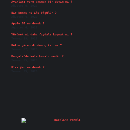
Ayakları yere basmak bir deyim mi ?
Ağustos 5, 2026
Bir kumaş ne ile ölçülür ?
Ağustos 4, 2026
Apple SE ne demek ?
Ağustos 4, 2026
Yürümek mi daha faydalı koşmak mı ?
Temmuz 29, 2026
Küfre giren dinden çıkar mı ?
Temmuz 27, 2026
Mangala’da kale kuralı nedir ?
Temmuz 25, 2026
Klas yer ne demek ?
Temmuz 25, 2026