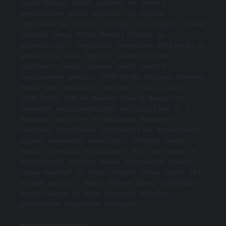
Anglo-Sakson hukuk sistemi ne demek?
Anglosakson hukuk sistemi. Bu sistem
İngiltere’de ortaya çıktığı için İngiliz hukuk
sistemi (veya Ortak Hukuk) olarak da
adlandırılır. İngilizce konuşulan ülkelerde ve
genellikle eski İngiliz kolonilerinde
uygulanır. Anglo-Sakson model nedir?
Anglosakson modeli, 1970’lerde Chicago Ekonomi
Okulu’nun temelleri üzerine ortaya çıkan,
1980’lerde ABD’de Başkan Ronald Reagan’ın
ekonomik politikalarıyla geliştirilen ve o
dönemde İngiltere’de Başbakan Margaret
Thatcher tarafından güçlendirilen düzenlenmiş
piyasa ekonomisi modelidir. Türkiye hangi
hukuk sistemini kullanıyor? Kıta Avrupası ve
dolayısıyla Türkiye hukuk sisteminde hukuk;
“kamu hukuku” ve “özel hukuk” olmak üzere iki
bölüme ayrılır. Anglo-Sakson hangi ülkededir?
Anglo-Sakson ve kıta Avrupası ülkeleri
genellikle İngilizce konuşan…