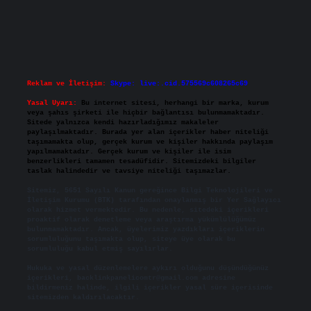
Reklam ve İletişim:
Skype: live:.cid.575569c608265c69
Yasal Uyarı:
Bu internet sitesi, herhangi bir marka, kurum
veya şahıs şirketi ile hiçbir bağlantısı bulunmamaktadır.
Sitede yalnızca kendi hazırladığımız makaleler
paylaşılmaktadır. Burada yer alan içerikler haber niteliği
taşımamakta olup, gerçek kurum ve kişiler hakkında paylaşım
yapılmamaktadır. Gerçek kurum ve kişiler ile isim
benzerlikleri tamamen tesadüfidir. Sitemizdeki bilgiler
taslak halindedir ve tavsiye niteliği taşımazlar.
Sitemiz, 5651 Sayılı Kanun gereğince Bilgi Teknolojileri ve
İletişim Kurumu (BTK) tarafından onaylanmış bir Yer Sağlayıcı
olarak hizmet vermektedir. Bu nedenle, sitedeki içerikleri
proaktif olarak denetleme veya araştırma yükümlülüğümüz
bulunmamaktadır. Ancak, üyelerimiz yazdıkları içeriklerin
sorumluluğunu taşımakta olup, siteye üye olarak bu
sorumluluğu kabul etmiş sayılırlar.
Hukuka ve yasal düzenlemelere aykırı olduğunu düşündüğünüz
içerikleri,
backlinkpanelicomtr@gmail.com
adresine
bildirmeniz halinde, ilgili içerikler yasal süre içerisinde
sitemizden kaldırılacaktır.