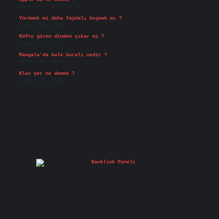
Ağustos 4, 2026
Yürümek mi daha faydalı koşmak mı ?
Temmuz 29, 2026
Küfre giren dinden çıkar mı ?
Temmuz 27, 2026
Mangala’da kale kuralı nedir ?
Temmuz 25, 2026
Klas yer ne demek ?
Temmuz 25, 2026