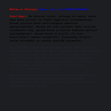
Reklam ve İletişim:
Skype: live:.cid.575569c608265c69
Yasal Uyarı:
Bu internet sitesi, herhangi bir marka, kurum
veya şahıs şirketi ile hiçbir bağlantısı bulunmamaktadır.
Sitede yalnızca kendi hazırladığımız makaleler
paylaşılmaktadır. Burada yer alan içerikler haber niteliği
taşımamakta olup, gerçek kurum ve kişiler hakkında paylaşım
yapılmamaktadır. Gerçek kurum ve kişiler ile isim
benzerlikleri tamamen tesadüfidir. Sitemizdeki bilgiler
taslak halindedir ve tavsiye niteliği taşımazlar.
Sitemiz, 5651 Sayılı Kanun gereğince Bilgi Teknolojileri ve
İletişim Kurumu (BTK) tarafından onaylanmış bir Yer Sağlayıcı
olarak hizmet vermektedir. Bu nedenle, sitedeki içerikleri
proaktif olarak denetleme veya araştırma yükümlülüğümüz
bulunmamaktadır. Ancak, üyelerimiz yazdıkları içeriklerin
sorumluluğunu taşımakta olup, siteye üye olarak bu
sorumluluğu kabul etmiş sayılırlar.
Hukuka ve yasal düzenlemelere aykırı olduğunu düşündüğünüz
içerikleri,
backlinkpanelicomtr@gmail.com
adresine
bildirmeniz halinde, ilgili içerikler yasal süre içerisinde
sitemizden kaldırılacaktır.