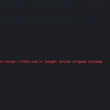
alı ve kelime ich auch olarak yazılmalıdır.
ime olarak yazar, ancak bu kullanım Türk Dil Kurumu
yerine “Ich auch” yazarsanız, ich’i yanlış yazmış
” eki, eklendiği sözcüğün yanına yazılır: deveye
akta durmak (standing), işte çalışmak (work-te), vb.
tr
https://fofa.com.tr
knight online
nttgame
Sitemap