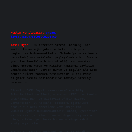
Reklam ve İletişim:
Skype:
live:.cid.575569c608265c69
Yasal Uyarı:
Bu internet sitesi, herhangi bir
marka, kurum veya şahıs şirketi ile hiçbir
bağlantısı bulunmamaktadır. Sitede yalnızca kendi
hazırladığımız makaleler paylaşılmaktadır. Burada
yer alan içerikler haber niteliği taşımamakta
olup, gerçek kurum ve kişiler hakkında paylaşım
yapılmamaktadır. Gerçek kurum ve kişiler ile isim
benzerlikleri tamamen tesadüfidir. Sitemizdeki
bilgiler taslak halindedir ve tavsiye niteliği
taşımazlar.
Sitemiz, 5651 Sayılı Kanun gereğince Bilgi
Teknolojileri ve İletişim Kurumu (BTK) tarafından
onaylanmış bir Yer Sağlayıcı olarak hizmet
vermektedir. Bu nedenle, sitedeki içerikleri
proaktif olarak denetleme veya araştırma
yükümlülüğümüz bulunmamaktadır. Ancak, üyelerimiz
yazdıkları içeriklerin sorumluluğunu taşımakta
olup, siteye üye olarak bu sorumluluğu kabul
etmiş sayılırlar.
Hukuka ve yasal düzenlemelere aykırı olduğunu