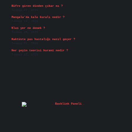
Küfre giren dinden çıkar mı ?
Temmuz 27, 2026
Mangala’da kale kuralı nedir ?
Temmuz 25, 2026
Klas yer ne demek ?
Temmuz 25, 2026
Kaktüste pas hastalığı nasıl geçer ?
Temmuz 23, 2026
Her şeyin teorisi kurami nedir ?
Temmuz 17, 2026