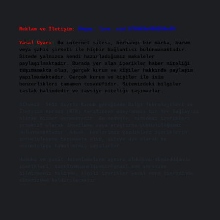
Reklam ve İletişim:
Skype: live:.cid.575569c608265c69
Yasal Uyarı:
Bu internet sitesi, herhangi bir marka, kurum
veya şahıs şirketi ile hiçbir bağlantısı bulunmamaktadır.
Sitede yalnızca kendi hazırladığımız makaleler
paylaşılmaktadır. Burada yer alan içerikler haber niteliği
taşımamakta olup, gerçek kurum ve kişiler hakkında paylaşım
yapılmamaktadır. Gerçek kurum ve kişiler ile isim
benzerlikleri tamamen tesadüfidir. Sitemizdeki bilgiler
taslak halindedir ve tavsiye niteliği taşımazlar.
Sitemiz, 5651 Sayılı Kanun gereğince Bilgi Teknolojileri ve
İletişim Kurumu (BTK) tarafından onaylanmış bir Yer Sağlayıcı
olarak hizmet vermektedir. Bu nedenle, sitedeki içerikleri
proaktif olarak denetleme veya araştırma yükümlülüğümüz
bulunmamaktadır. Ancak, üyelerimiz yazdıkları içeriklerin
sorumluluğunu taşımakta olup, siteye üye olarak bu
sorumluluğu kabul etmiş sayılırlar.
Hukuka ve yasal düzenlemelere aykırı olduğunu düşündüğünüz
içerikleri,
backlinkpanelicomtr@gmail.com
adresine
bildirmeniz halinde, ilgili içerikler yasal süre içerisinde
sitemizden kaldırılacaktır.