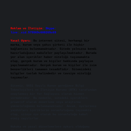
Reklam ve İletişim:
Skype:
live:.cid.575569c608265c69
Yasal Uyarı:
Bu internet sitesi, herhangi bir
marka, kurum veya şahıs şirketi ile hiçbir
bağlantısı bulunmamaktadır. Sitede yalnızca kendi
hazırladığımız makaleler paylaşılmaktadır. Burada
yer alan içerikler haber niteliği taşımamakta
olup, gerçek kurum ve kişiler hakkında paylaşım
yapılmamaktadır. Gerçek kurum ve kişiler ile isim
benzerlikleri tamamen tesadüfidir. Sitemizdeki
bilgiler taslak halindedir ve tavsiye niteliği
taşımazlar.
Sitemiz, 5651 Sayılı Kanun gereğince Bilgi
Teknolojileri ve İletişim Kurumu (BTK) tarafından
onaylanmış bir Yer Sağlayıcı olarak hizmet
vermektedir. Bu nedenle, sitedeki içerikleri
proaktif olarak denetleme veya araştırma
yükümlülüğümüz bulunmamaktadır. Ancak, üyelerimiz
yazdıkları içeriklerin sorumluluğunu taşımakta
olup, siteye üye olarak bu sorumluluğu kabul
etmiş sayılırlar.
Hukuka ve yasal düzenlemelere aykırı olduğunu
düşündüğünüz içerikleri,