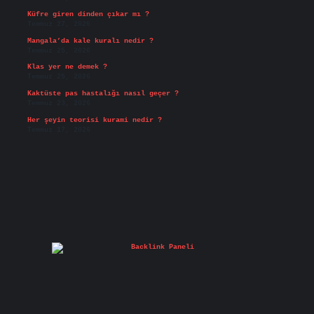
Küfre giren dinden çıkar mı ?
Temmuz 27, 2026
Mangala’da kale kuralı nedir ?
Temmuz 25, 2026
Klas yer ne demek ?
Temmuz 25, 2026
Kaktüste pas hastalığı nasıl geçer ?
Temmuz 23, 2026
Her şeyin teorisi kurami nedir ?
Temmuz 17, 2026