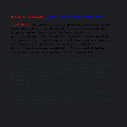
Reklam ve İletişim:
Skype: live:.cid.575569c608265c69
Yasal Uyarı:
Bu internet sitesi, herhangi bir marka, kurum
veya şahıs şirketi ile hiçbir bağlantısı bulunmamaktadır.
Sitede yalnızca kendi hazırladığımız makaleler
paylaşılmaktadır. Burada yer alan içerikler haber niteliği
taşımamakta olup, gerçek kurum ve kişiler hakkında paylaşım
yapılmamaktadır. Gerçek kurum ve kişiler ile isim
benzerlikleri tamamen tesadüfidir. Sitemizdeki bilgiler
taslak halindedir ve tavsiye niteliği taşımazlar.
Sitemiz, 5651 Sayılı Kanun gereğince Bilgi Teknolojileri ve
İletişim Kurumu (BTK) tarafından onaylanmış bir Yer Sağlayıcı
olarak hizmet vermektedir. Bu nedenle, sitedeki içerikleri
proaktif olarak denetleme veya araştırma yükümlülüğümüz
bulunmamaktadır. Ancak, üyelerimiz yazdıkları içeriklerin
sorumluluğunu taşımakta olup, siteye üye olarak bu
sorumluluğu kabul etmiş sayılırlar.
Hukuka ve yasal düzenlemelere aykırı olduğunu düşündüğünüz
içerikleri,
backlinkpanelicomtr@gmail.com
adresine
bildirmeniz halinde, ilgili içerikler yasal süre içerisinde
sitemizden kaldırılacaktır.