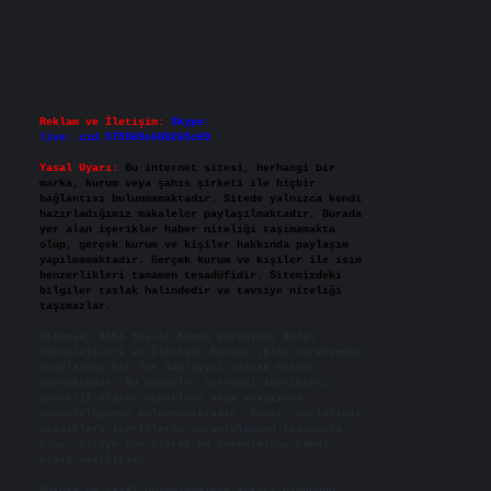
Reklam ve İletişim:
Skype:
live:.cid.575569c608265c69
Yasal Uyarı:
Bu internet sitesi, herhangi bir
marka, kurum veya şahıs şirketi ile hiçbir
bağlantısı bulunmamaktadır. Sitede yalnızca kendi
hazırladığımız makaleler paylaşılmaktadır. Burada
yer alan içerikler haber niteliği taşımamakta
olup, gerçek kurum ve kişiler hakkında paylaşım
yapılmamaktadır. Gerçek kurum ve kişiler ile isim
benzerlikleri tamamen tesadüfidir. Sitemizdeki
bilgiler taslak halindedir ve tavsiye niteliği
taşımazlar.
Sitemiz, 5651 Sayılı Kanun gereğince Bilgi
Teknolojileri ve İletişim Kurumu (BTK) tarafından
onaylanmış bir Yer Sağlayıcı olarak hizmet
vermektedir. Bu nedenle, sitedeki içerikleri
proaktif olarak denetleme veya araştırma
yükümlülüğümüz bulunmamaktadır. Ancak, üyelerimiz
yazdıkları içeriklerin sorumluluğunu taşımakta
olup, siteye üye olarak bu sorumluluğu kabul
etmiş sayılırlar.
Hukuka ve yasal düzenlemelere aykırı olduğunu