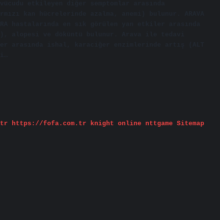
 vücudu etkileyen diğer semptomlar arasında
rmızı kan hücrelerinde azalma, anemi) bulunur. ARAVA
RA hastalarında en sık görülen yan etkiler arasında
), alopesi ve döküntü bulunur. Arava ile tedavi
er arasında ishal, karaciğer enzimlerinde artış (ALT
i…
tr
https://fofa.com.tr
knight online
nttgame
Sitemap