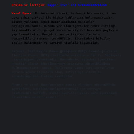
Reklam ve İletişim:
Skype: live:.cid.575569c608265c69
Yasal Uyarı:
Bu internet sitesi, herhangi bir marka, kurum
veya şahıs şirketi ile hiçbir bağlantısı bulunmamaktadır.
Sitede yalnızca kendi hazırladığımız makaleler
paylaşılmaktadır. Burada yer alan içerikler haber niteliği
taşımamakta olup, gerçek kurum ve kişiler hakkında paylaşım
yapılmamaktadır. Gerçek kurum ve kişiler ile isim
benzerlikleri tamamen tesadüfidir. Sitemizdeki bilgiler
taslak halindedir ve tavsiye niteliği taşımazlar.
Sitemiz, 5651 Sayılı Kanun gereğince Bilgi Teknolojileri ve
İletişim Kurumu (BTK) tarafından onaylanmış bir Yer Sağlayıcı
olarak hizmet vermektedir. Bu nedenle, sitedeki içerikleri
proaktif olarak denetleme veya araştırma yükümlülüğümüz
bulunmamaktadır. Ancak, üyelerimiz yazdıkları içeriklerin
sorumluluğunu taşımakta olup, siteye üye olarak bu
sorumluluğu kabul etmiş sayılırlar.
Hukuka ve yasal düzenlemelere aykırı olduğunu düşündüğünüz
içerikleri,
backlinkpanelicomtr@gmail.com
adresine
bildirmeniz halinde, ilgili içerikler yasal süre içerisinde
sitemizden kaldırılacaktır.