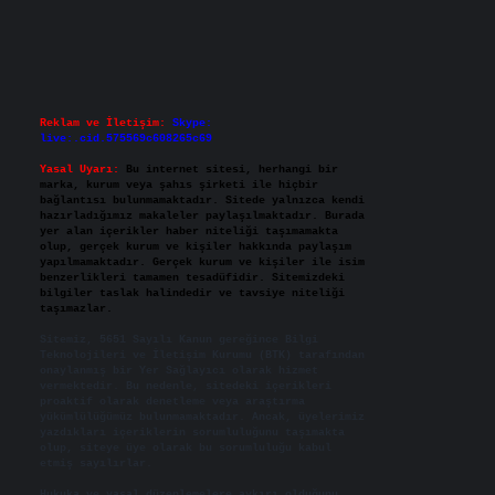
Reklam ve İletişim:
Skype:
live:.cid.575569c608265c69
Yasal Uyarı:
Bu internet sitesi, herhangi bir
marka, kurum veya şahıs şirketi ile hiçbir
bağlantısı bulunmamaktadır. Sitede yalnızca kendi
hazırladığımız makaleler paylaşılmaktadır. Burada
yer alan içerikler haber niteliği taşımamakta
olup, gerçek kurum ve kişiler hakkında paylaşım
yapılmamaktadır. Gerçek kurum ve kişiler ile isim
benzerlikleri tamamen tesadüfidir. Sitemizdeki
bilgiler taslak halindedir ve tavsiye niteliği
taşımazlar.
Sitemiz, 5651 Sayılı Kanun gereğince Bilgi
Teknolojileri ve İletişim Kurumu (BTK) tarafından
onaylanmış bir Yer Sağlayıcı olarak hizmet
vermektedir. Bu nedenle, sitedeki içerikleri
proaktif olarak denetleme veya araştırma
yükümlülüğümüz bulunmamaktadır. Ancak, üyelerimiz
yazdıkları içeriklerin sorumluluğunu taşımakta
olup, siteye üye olarak bu sorumluluğu kabul
etmiş sayılırlar.
Hukuka ve yasal düzenlemelere aykırı olduğunu