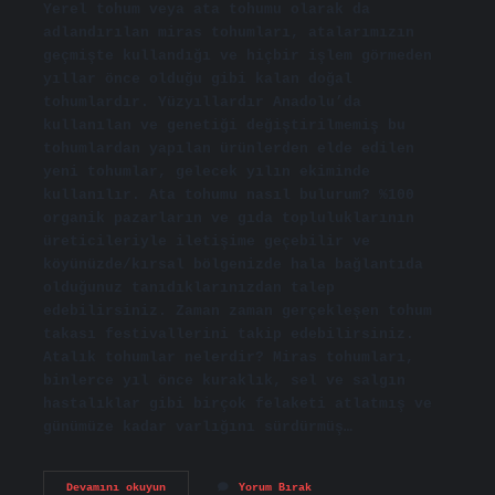
Yerel tohum veya ata tohumu olarak da
adlandırılan miras tohumları, atalarımızın
geçmişte kullandığı ve hiçbir işlem görmeden
yıllar önce olduğu gibi kalan doğal
tohumlardır. Yüzyıllardır Anadolu’da
kullanılan ve genetiği değiştirilmemiş bu
tohumlardan yapılan ürünlerden elde edilen
yeni tohumlar, gelecek yılın ekiminde
kullanılır. Ata tohumu nasıl bulurum? %100
organik pazarların ve gıda topluluklarının
üreticileriyle iletişime geçebilir ve
köyünüzde/kırsal bölgenizde hala bağlantıda
olduğunuz tanıdıklarınızdan talep
edebilirsiniz. Zaman zaman gerçekleşen tohum
takası festivallerini takip edebilirsiniz.
Atalık tohumlar nelerdir? Miras tohumları,
binlerce yıl önce kuraklık, sel ve salgın
hastalıklar gibi birçok felaketi atlatmış ve
günümüze kadar varlığını sürdürmüş…
Ata
Devamını okuyun
Yorum Bırak