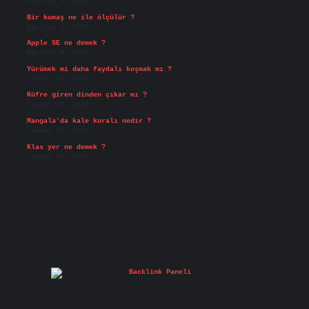
Ağustos 5, 2026
Bir kumaş ne ile ölçülür ?
Ağustos 4, 2026
Apple SE ne demek ?
Ağustos 4, 2026
Yürümek mi daha faydalı koşmak mı ?
Temmuz 29, 2026
Küfre giren dinden çıkar mı ?
Temmuz 27, 2026
Mangala’da kale kuralı nedir ?
Temmuz 25, 2026
Klas yer ne demek ?
Temmuz 25, 2026