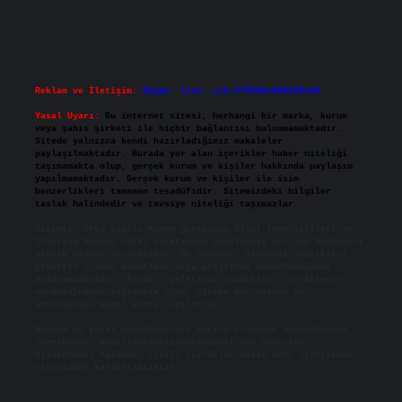
Reklam ve İletişim:
Skype: live:.cid.575569c608265c69
Yasal Uyarı:
Bu internet sitesi, herhangi bir marka, kurum
veya şahıs şirketi ile hiçbir bağlantısı bulunmamaktadır.
Sitede yalnızca kendi hazırladığımız makaleler
paylaşılmaktadır. Burada yer alan içerikler haber niteliği
taşımamakta olup, gerçek kurum ve kişiler hakkında paylaşım
yapılmamaktadır. Gerçek kurum ve kişiler ile isim
benzerlikleri tamamen tesadüfidir. Sitemizdeki bilgiler
taslak halindedir ve tavsiye niteliği taşımazlar.
Sitemiz, 5651 Sayılı Kanun gereğince Bilgi Teknolojileri ve
İletişim Kurumu (BTK) tarafından onaylanmış bir Yer Sağlayıcı
olarak hizmet vermektedir. Bu nedenle, sitedeki içerikleri
proaktif olarak denetleme veya araştırma yükümlülüğümüz
bulunmamaktadır. Ancak, üyelerimiz yazdıkları içeriklerin
sorumluluğunu taşımakta olup, siteye üye olarak bu
sorumluluğu kabul etmiş sayılırlar.
Hukuka ve yasal düzenlemelere aykırı olduğunu düşündüğünüz
içerikleri,
backlinkpanelicomtr@gmail.com
adresine
bildirmeniz halinde, ilgili içerikler yasal süre içerisinde
sitemizden kaldırılacaktır.