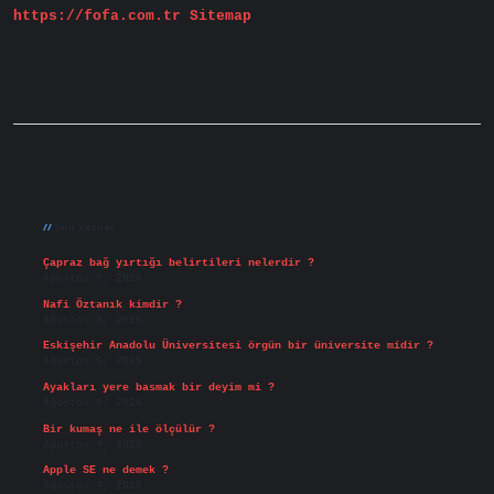
https://fofa.com.tr
Sitemap
Sidebar
Son Yazılar
Çapraz bağ yırtığı belirtileri nelerdir ?
Ağustos 9, 2026
Nafi Öztanık kimdir ?
Ağustos 8, 2026
Eskişehir Anadolu Üniversitesi örgün bir üniversite midir ?
Ağustos 6, 2026
Ayakları yere basmak bir deyim mi ?
Ağustos 5, 2026
Bir kumaş ne ile ölçülür ?
Ağustos 4, 2026
Apple SE ne demek ?
Ağustos 4, 2026