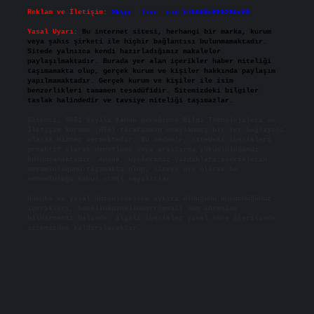
Reklam ve İletişim:
Skype: live:.cid.575569c608265c69
Yasal Uyarı:
Bu internet sitesi, herhangi bir marka, kurum
veya şahıs şirketi ile hiçbir bağlantısı bulunmamaktadır.
Sitede yalnızca kendi hazırladığımız makaleler
paylaşılmaktadır. Burada yer alan içerikler haber niteliği
taşımamakta olup, gerçek kurum ve kişiler hakkında paylaşım
yapılmamaktadır. Gerçek kurum ve kişiler ile isim
benzerlikleri tamamen tesadüfidir. Sitemizdeki bilgiler
taslak halindedir ve tavsiye niteliği taşımazlar.
Sitemiz, 5651 Sayılı Kanun gereğince Bilgi Teknolojileri ve
İletişim Kurumu (BTK) tarafından onaylanmış bir Yer Sağlayıcı
olarak hizmet vermektedir. Bu nedenle, sitedeki içerikleri
proaktif olarak denetleme veya araştırma yükümlülüğümüz
bulunmamaktadır. Ancak, üyelerimiz yazdıkları içeriklerin
sorumluluğunu taşımakta olup, siteye üye olarak bu
sorumluluğu kabul etmiş sayılırlar.
Hukuka ve yasal düzenlemelere aykırı olduğunu düşündüğünüz
içerikleri,
backlinkpanelicomtr@gmail.com
adresine
bildirmeniz halinde, ilgili içerikler yasal süre içerisinde
sitemizden kaldırılacaktır.