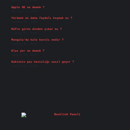
Ağustos 4, 2026
Apple SE ne demek ?
Ağustos 4, 2026
Yürümek mi daha faydalı koşmak mı ?
Temmuz 29, 2026
Küfre giren dinden çıkar mı ?
Temmuz 27, 2026
Mangala’da kale kuralı nedir ?
Temmuz 25, 2026
Klas yer ne demek ?
Temmuz 25, 2026
Kaktüste pas hastalığı nasıl geçer ?
Temmuz 23, 2026