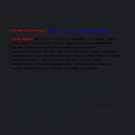
Reklam ve İletişim:
Skype: live:.cid.575569c608265c69
Yasal Uyarı:
Bu internet sitesi, herhangi bir marka, kurum
veya şahıs şirketi ile hiçbir bağlantısı bulunmamaktadır.
Sitede yalnızca kendi hazırladığımız makaleler
paylaşılmaktadır. Burada yer alan içerikler haber niteliği
taşımamakta olup, gerçek kurum ve kişiler hakkında paylaşım
yapılmamaktadır. Gerçek kurum ve kişiler ile isim
benzerlikleri tamamen tesadüfidir. Sitemizdeki bilgiler
taslak halindedir ve tavsiye niteliği taşımazlar.
Sitemiz, 5651 Sayılı Kanun gereğince Bilgi Teknolojileri ve
İletişim Kurumu (BTK) tarafından onaylanmış bir Yer Sağlayıcı
olarak hizmet vermektedir. Bu nedenle, sitedeki içerikleri
proaktif olarak denetleme veya araştırma yükümlülüğümüz
bulunmamaktadır. Ancak, üyelerimiz yazdıkları içeriklerin
sorumluluğunu taşımakta olup, siteye üye olarak bu
sorumluluğu kabul etmiş sayılırlar.
Hukuka ve yasal düzenlemelere aykırı olduğunu düşündüğünüz
içerikleri,
backlinkpanelicomtr@gmail.com
adresine
bildirmeniz halinde, ilgili içerikler yasal süre içerisinde
sitemizden kaldırılacaktır.