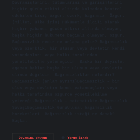
Davranışlarını, tutumlarını ve girişimlerini
hiçbir gücün etkisi altında kalmadan kontrol
edebilen kişi, özgür, özerk, bağımsız. Özgür:
(millet, ülke için) Hükümetle ilgili olarak
hiçbir yabancı gücün etkisi altında olmayan,
başka hiçbir hükümete bağımlı olmayan, özgür.
Bağımsızlık nedir ne anlama gelir? Bağımsızlık
veya özerklik, bir ulusun veya devletin kendi
vatandaşları veya halkı tarafından
yönetilebilme yeteneğidir. Başka bir deyişle,
egemen haklar başka bir ulusun veya devletin
elinde değildir. Bağımsızlıklar nelerdir?
Bağımsızlık (anlam ayrımı)Bağımsızlık – bir
ulus veya devletin kendi vatandaşları veya
halkı tarafından özgürce yönetilebilme
yeteneği.Bağımsızlık – matematikte.Bağımsızlık
SavaşıBağımsızlık GünüUlusal bağımsızlık
hareketleri. Bağımsızlık isteği ne demek?
Başka…
Bağımsız
Devamını okuyun
Yorum Bırak