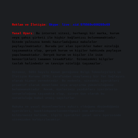
Reklam ve İletişim:
Skype: live:.cid.575569c608265c69
Yasal Uyarı:
Bu internet sitesi, herhangi bir marka, kurum
veya şahıs şirketi ile hiçbir bağlantısı bulunmamaktadır.
Sitede yalnızca kendi hazırladığımız makaleler
paylaşılmaktadır. Burada yer alan içerikler haber niteliği
taşımamakta olup, gerçek kurum ve kişiler hakkında paylaşım
yapılmamaktadır. Gerçek kurum ve kişiler ile isim
benzerlikleri tamamen tesadüfidir. Sitemizdeki bilgiler
taslak halindedir ve tavsiye niteliği taşımazlar.
Sitemiz, 5651 Sayılı Kanun gereğince Bilgi Teknolojileri ve
İletişim Kurumu (BTK) tarafından onaylanmış bir Yer Sağlayıcı
olarak hizmet vermektedir. Bu nedenle, sitedeki içerikleri
proaktif olarak denetleme veya araştırma yükümlülüğümüz
bulunmamaktadır. Ancak, üyelerimiz yazdıkları içeriklerin
sorumluluğunu taşımakta olup, siteye üye olarak bu
sorumluluğu kabul etmiş sayılırlar.
Hukuka ve yasal düzenlemelere aykırı olduğunu düşündüğünüz
içerikleri,
backlinkpanelicomtr@gmail.com
adresine
bildirmeniz halinde, ilgili içerikler yasal süre içerisinde
sitemizden kaldırılacaktır.