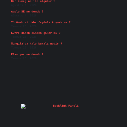
Bir kumaş ne ile ölçülür ?
Ağustos 4, 2026
Apple SE ne demek ?
Ağustos 4, 2026
Yürümek mi daha faydalı koşmak mı ?
Temmuz 29, 2026
Küfre giren dinden çıkar mı ?
Temmuz 27, 2026
Mangala’da kale kuralı nedir ?
Temmuz 25, 2026
Klas yer ne demek ?
Temmuz 25, 2026