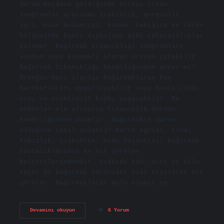
durum meydana geldiğinde ortaya çıkan
semptomlar arasında şişkinlik, gerginlik,
ağrı, mide bulantısı, kusma, kabızlık ve karın
bölgesinde kanlı dışkılama gibi rahatsızlıklar
bulunur. Bağırsak tıkanıklığı semptomları
aniden veya kademeli olarak ortaya çıkabilir.
Bağırsak tıkanıklığı kendiliğinden geçer mi?
Örneğin bazı ilaçlar bağırsakların kas
hareketlerini engelleyebilir veya hasta ciddi
sıvı ve elektrolit kaybı yaşayabilir. Bu
nedenler ele alınırsa tıkanıklık durumu
kendiliğinden düzelir. Bağırsakta sorun
olduğunu nasıl anlarız? Karın ağrısı, ishal,
kabızlık, şişkinlik, mide bulantısı; bağırsak
hastalıklarının en sık görülen
belirtilerindendir. Dışkıda kan, ateş ve kilo
kaybı da bağırsak sorunları olan kişilerde sık
görülür. Bağırsakların dolu olması ne…
Bağırsakların
Devamını okuyun
6 Yorum
Tıkalı
Olduğu