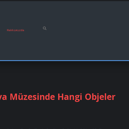
Hakkımızda
va Müzesinde Hangi Objeler