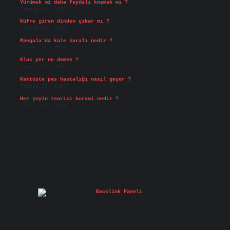
Yürümek mi daha faydalı koşmak mı ?
Temmuz 29, 2026
Küfre giren dinden çıkar mı ?
Temmuz 27, 2026
Mangala’da kale kuralı nedir ?
Temmuz 25, 2026
Klas yer ne demek ?
Temmuz 25, 2026
Kaktüste pas hastalığı nasıl geçer ?
Temmuz 23, 2026
Her şeyin teorisi kurami nedir ?
Temmuz 17, 2026