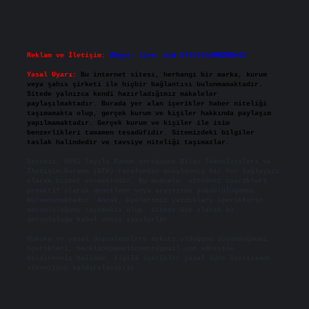
Reklam ve İletişim:
Skype: live:.cid.575569c608265c69
Yasal Uyarı:
Bu internet sitesi, herhangi bir marka, kurum
veya şahıs şirketi ile hiçbir bağlantısı bulunmamaktadır.
Sitede yalnızca kendi hazırladığımız makaleler
paylaşılmaktadır. Burada yer alan içerikler haber niteliği
taşımamakta olup, gerçek kurum ve kişiler hakkında paylaşım
yapılmamaktadır. Gerçek kurum ve kişiler ile isim
benzerlikleri tamamen tesadüfidir. Sitemizdeki bilgiler
taslak halindedir ve tavsiye niteliği taşımazlar.
Sitemiz, 5651 Sayılı Kanun gereğince Bilgi Teknolojileri ve
İletişim Kurumu (BTK) tarafından onaylanmış bir Yer Sağlayıcı
olarak hizmet vermektedir. Bu nedenle, sitedeki içerikleri
proaktif olarak denetleme veya araştırma yükümlülüğümüz
bulunmamaktadır. Ancak, üyelerimiz yazdıkları içeriklerin
sorumluluğunu taşımakta olup, siteye üye olarak bu
sorumluluğu kabul etmiş sayılırlar.
Hukuka ve yasal düzenlemelere aykırı olduğunu düşündüğünüz
içerikleri,
backlinkpanelicomtr@gmail.com
adresine
bildirmeniz halinde, ilgili içerikler yasal süre içerisinde
sitemizden kaldırılacaktır.