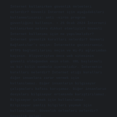
İnternet kullanırken güvenlik önlemleri
nelerdir? Güvenli İnternet için aşağıdakileri
kullanmalısınız: anti -virüs program
güvenliğini kullanın. • 25 Ocak 2024 İnterneti
kullanırken nelere dikkat etmeliyiz? Güvenli
İnternet kullanımı için ne yapılmalıdır?
İnternet güvenlik kuralları nelerdir? Güvenli
Bağlantılar’ı seçin: İnternette gezinirseniz,
HTTPS bağlantılarını seçin ve Wi-Fi ağlarından
kaçının. Alışverişten önce web sitesinin
güvenli olduğundan emin olun. URL başlatmalı
ve bir kilit sembolü içermelidir. İnternetin
kuralları nelerdir? İnternet etiği kuralları
diğer insanlara zarar vermek için
kullanılamaz. Diğer insanların bilgisayar
çalışmaları kafası karışamaz. Diğer insanların
dosyaları bilgisayar ortamında karıştırılamaz.
Bilgisayar çalmak için kullanılamaz.
Bilgisayar yanlış bilgileri yaymak için
kullanılamaz. Güvenlik önlemleri nelerdir?
Güvenlik önlemi,…