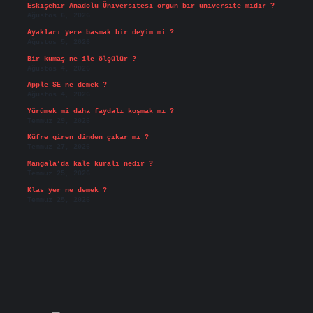
Eskişehir Anadolu Üniversitesi örgün bir üniversite midir ?
Ağustos 6, 2026
Ayakları yere basmak bir deyim mi ?
Ağustos 5, 2026
Bir kumaş ne ile ölçülür ?
Ağustos 4, 2026
Apple SE ne demek ?
Ağustos 4, 2026
Yürümek mi daha faydalı koşmak mı ?
Temmuz 29, 2026
Küfre giren dinden çıkar mı ?
Temmuz 27, 2026
Mangala’da kale kuralı nedir ?
Temmuz 25, 2026
Klas yer ne demek ?
Temmuz 25, 2026