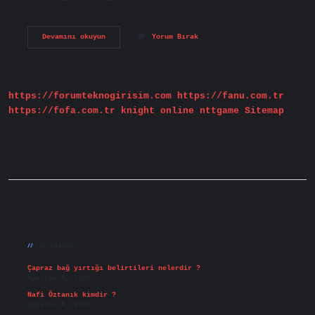
Interneti
Devamını okuyun
Yorum Bırak
Kullanırken
Hangi
Güvenlik
Kurallarına
Dikkat
https://forumteknogirisim.com
https://fanu.com.tr
Etmeliyiz
https://fofa.com.tr
knight online
nttgame
Sitemap
Sidebar
Son Yazılar
Çapraz bağ yırtığı belirtileri nelerdir ?
Ağustos 9, 2026
Nafi Öztanık kimdir ?
Ağustos 8, 2026