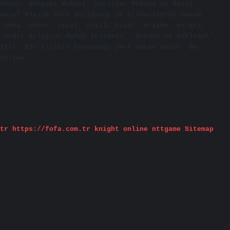
akamı, Hüseyni Makamı, Karcığar Makamı ve Basit
maca? Klasik Türk müziğinde ve bilmecelerde makam
 saba, mahur, uzzal, zavil, hisar, arazba, evcara,
 nedir bulmaca? Makam kelimesi, “durmak ve beklemek”
ştir. Bir kişinin bulunduğu yere makam denir. Bu
gerçek…
tr
https://fofa.com.tr
knight online
nttgame
Sitemap