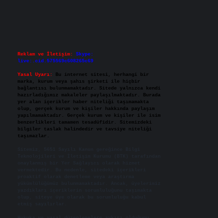
Reklam ve İletişim:
Skype:
live:.cid.575569c608265c69
Yasal Uyarı:
Bu internet sitesi, herhangi bir
marka, kurum veya şahıs şirketi ile hiçbir
bağlantısı bulunmamaktadır. Sitede yalnızca kendi
hazırladığımız makaleler paylaşılmaktadır. Burada
yer alan içerikler haber niteliği taşımamakta
olup, gerçek kurum ve kişiler hakkında paylaşım
yapılmamaktadır. Gerçek kurum ve kişiler ile isim
benzerlikleri tamamen tesadüfidir. Sitemizdeki
bilgiler taslak halindedir ve tavsiye niteliği
taşımazlar.
Sitemiz, 5651 Sayılı Kanun gereğince Bilgi
Teknolojileri ve İletişim Kurumu (BTK) tarafından
onaylanmış bir Yer Sağlayıcı olarak hizmet
vermektedir. Bu nedenle, sitedeki içerikleri
proaktif olarak denetleme veya araştırma
yükümlülüğümüz bulunmamaktadır. Ancak, üyelerimiz
yazdıkları içeriklerin sorumluluğunu taşımakta
olup, siteye üye olarak bu sorumluluğu kabul
etmiş sayılırlar.
Hukuka ve yasal düzenlemelere aykırı olduğunu