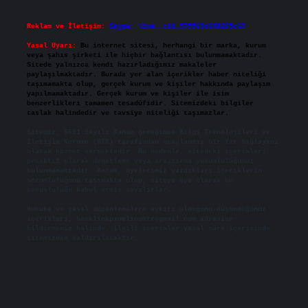
Reklam ve İletişim:
Skype: live:.cid.575569c608265c69
Yasal Uyarı:
Bu internet sitesi, herhangi bir marka, kurum
veya şahıs şirketi ile hiçbir bağlantısı bulunmamaktadır.
Sitede yalnızca kendi hazırladığımız makaleler
paylaşılmaktadır. Burada yer alan içerikler haber niteliği
taşımamakta olup, gerçek kurum ve kişiler hakkında paylaşım
yapılmamaktadır. Gerçek kurum ve kişiler ile isim
benzerlikleri tamamen tesadüfidir. Sitemizdeki bilgiler
taslak halindedir ve tavsiye niteliği taşımazlar.
Sitemiz, 5651 Sayılı Kanun gereğince Bilgi Teknolojileri ve
İletişim Kurumu (BTK) tarafından onaylanmış bir Yer Sağlayıcı
olarak hizmet vermektedir. Bu nedenle, sitedeki içerikleri
proaktif olarak denetleme veya araştırma yükümlülüğümüz
bulunmamaktadır. Ancak, üyelerimiz yazdıkları içeriklerin
sorumluluğunu taşımakta olup, siteye üye olarak bu
sorumluluğu kabul etmiş sayılırlar.
Hukuka ve yasal düzenlemelere aykırı olduğunu düşündüğünüz
içerikleri,
backlinkpanelicomtr@gmail.com
adresine
bildirmeniz halinde, ilgili içerikler yasal süre içerisinde
sitemizden kaldırılacaktır.