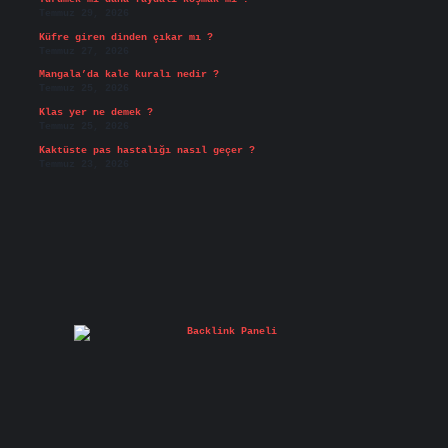
Temmuz 29, 2026
Küfre giren dinden çıkar mı ?
Temmuz 27, 2026
Mangala’da kale kuralı nedir ?
Temmuz 25, 2026
Klas yer ne demek ?
Temmuz 25, 2026
Kaktüste pas hastalığı nasıl geçer ?
Temmuz 23, 2026