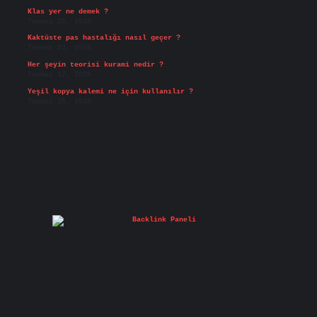
Klas yer ne demek ?
Temmuz 25, 2026
Kaktüste pas hastalığı nasıl geçer ?
Temmuz 23, 2026
Her şeyin teorisi kurami nedir ?
Temmuz 17, 2026
Yeşil kopya kalemi ne için kullanılır ?
Temmuz 15, 2026