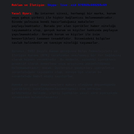
Reklam ve İletişim:
Skype: live:.cid.575569c608265c69
Yasal Uyarı:
Bu internet sitesi, herhangi bir marka, kurum
veya şahıs şirketi ile hiçbir bağlantısı bulunmamaktadır.
Sitede yalnızca kendi hazırladığımız makaleler
paylaşılmaktadır. Burada yer alan içerikler haber niteliği
taşımamakta olup, gerçek kurum ve kişiler hakkında paylaşım
yapılmamaktadır. Gerçek kurum ve kişiler ile isim
benzerlikleri tamamen tesadüfidir. Sitemizdeki bilgiler
taslak halindedir ve tavsiye niteliği taşımazlar.
Sitemiz, 5651 Sayılı Kanun gereğince Bilgi Teknolojileri ve
İletişim Kurumu (BTK) tarafından onaylanmış bir Yer Sağlayıcı
olarak hizmet vermektedir. Bu nedenle, sitedeki içerikleri
proaktif olarak denetleme veya araştırma yükümlülüğümüz
bulunmamaktadır. Ancak, üyelerimiz yazdıkları içeriklerin
sorumluluğunu taşımakta olup, siteye üye olarak bu
sorumluluğu kabul etmiş sayılırlar.
Hukuka ve yasal düzenlemelere aykırı olduğunu düşündüğünüz
içerikleri,
backlinkpanelicomtr@gmail.com
adresine
bildirmeniz halinde, ilgili içerikler yasal süre içerisinde
sitemizden kaldırılacaktır.