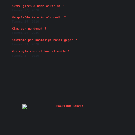
Küfre giren dinden çıkar mı ?
Temmuz 27, 2026
Mangala’da kale kuralı nedir ?
Temmuz 25, 2026
Klas yer ne demek ?
Temmuz 25, 2026
Kaktüste pas hastalığı nasıl geçer ?
Temmuz 23, 2026
Her şeyin teorisi kurami nedir ?
Temmuz 17, 2026