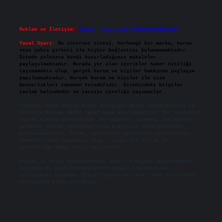
Reklam ve İletişim:
Skype: live:.cid.575569c608265c69
Yasal Uyarı:
Bu internet sitesi, herhangi bir marka, kurum
veya şahıs şirketi ile hiçbir bağlantısı bulunmamaktadır.
Sitede yalnızca kendi hazırladığımız makaleler
paylaşılmaktadır. Burada yer alan içerikler haber niteliği
taşımamakta olup, gerçek kurum ve kişiler hakkında paylaşım
yapılmamaktadır. Gerçek kurum ve kişiler ile isim
benzerlikleri tamamen tesadüfidir. Sitemizdeki bilgiler
taslak halindedir ve tavsiye niteliği taşımazlar.
Sitemiz, 5651 Sayılı Kanun gereğince Bilgi Teknolojileri ve
İletişim Kurumu (BTK) tarafından onaylanmış bir Yer Sağlayıcı
olarak hizmet vermektedir. Bu nedenle, sitedeki içerikleri
proaktif olarak denetleme veya araştırma yükümlülüğümüz
bulunmamaktadır. Ancak, üyelerimiz yazdıkları içeriklerin
sorumluluğunu taşımakta olup, siteye üye olarak bu
sorumluluğu kabul etmiş sayılırlar.
Hukuka ve yasal düzenlemelere aykırı olduğunu düşündüğünüz
içerikleri,
backlinkpanelicomtr@gmail.com
adresine
bildirmeniz halinde, ilgili içerikler yasal süre içerisinde
sitemizden kaldırılacaktır.