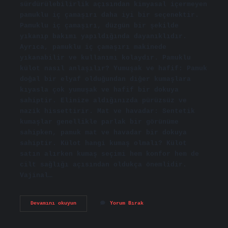
sürdürülebilirlik açısından kimyasal içermeyen
pamuklu iç çamaşırı daha iyi bir seçenektir.
Pamuklu iç çamaşırı, düzgün bir şekilde
yıkanıp bakımı yapıldığında dayanıklıdır.
Ayrıca, pamuklu iç çamaşırı makinede
yıkanabilir ve kullanımı kolaydır. Pamuklu
külot nasıl anlaşılır? Yumuşak ve hafif: Pamuk
doğal bir elyaf olduğundan diğer kumaşlara
kıyasla çok yumuşak ve hafif bir dokuya
sahiptir. Elinize aldığınızda pürüzsüz ve
nazik hissettirir. Mat ve havadar: Sentetik
kumaşlar genellikle parlak bir görünüme
sahipken, pamuk mat ve havadar bir dokuya
sahiptir. Külot hangi kumaş olmalı? Külot
satın alırken kumaş seçimi hem konfor hem de
cilt sağlığı açısından oldukça önemlidir.
Vajinal…
Pamuklu
Devamını okuyun
Yorum Bırak
Külot
Nasıl