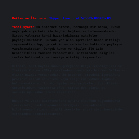
Reklam ve İletişim:
Skype: live:.cid.575569c608265c69
Yasal Uyarı:
Bu internet sitesi, herhangi bir marka, kurum
veya şahıs şirketi ile hiçbir bağlantısı bulunmamaktadır.
Sitede yalnızca kendi hazırladığımız makaleler
paylaşılmaktadır. Burada yer alan içerikler haber niteliği
taşımamakta olup, gerçek kurum ve kişiler hakkında paylaşım
yapılmamaktadır. Gerçek kurum ve kişiler ile isim
benzerlikleri tamamen tesadüfidir. Sitemizdeki bilgiler
taslak halindedir ve tavsiye niteliği taşımazlar.
Sitemiz, 5651 Sayılı Kanun gereğince Bilgi Teknolojileri ve
İletişim Kurumu (BTK) tarafından onaylanmış bir Yer Sağlayıcı
olarak hizmet vermektedir. Bu nedenle, sitedeki içerikleri
proaktif olarak denetleme veya araştırma yükümlülüğümüz
bulunmamaktadır. Ancak, üyelerimiz yazdıkları içeriklerin
sorumluluğunu taşımakta olup, siteye üye olarak bu
sorumluluğu kabul etmiş sayılırlar.
Hukuka ve yasal düzenlemelere aykırı olduğunu düşündüğünüz
içerikleri,
backlinkpanelicomtr@gmail.com
adresine
bildirmeniz halinde, ilgili içerikler yasal süre içerisinde
sitemizden kaldırılacaktır.