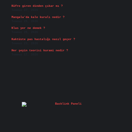
Küfre giren dinden çıkar mı ?
Temmuz 27, 2026
Mangala’da kale kuralı nedir ?
Temmuz 25, 2026
Klas yer ne demek ?
Temmuz 25, 2026
Kaktüste pas hastalığı nasıl geçer ?
Temmuz 23, 2026
Her şeyin teorisi kurami nedir ?
Temmuz 17, 2026