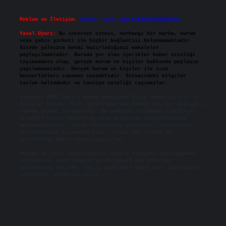
Reklam ve İletişim:
Skype: live:.cid.575569c608265c69
Yasal Uyarı:
Bu internet sitesi, herhangi bir marka, kurum
veya şahıs şirketi ile hiçbir bağlantısı bulunmamaktadır.
Sitede yalnızca kendi hazırladığımız makaleler
paylaşılmaktadır. Burada yer alan içerikler haber niteliği
taşımamakta olup, gerçek kurum ve kişiler hakkında paylaşım
yapılmamaktadır. Gerçek kurum ve kişiler ile isim
benzerlikleri tamamen tesadüfidir. Sitemizdeki bilgiler
taslak halindedir ve tavsiye niteliği taşımazlar.
Sitemiz, 5651 Sayılı Kanun gereğince Bilgi Teknolojileri ve
İletişim Kurumu (BTK) tarafından onaylanmış bir Yer Sağlayıcı
olarak hizmet vermektedir. Bu nedenle, sitedeki içerikleri
proaktif olarak denetleme veya araştırma yükümlülüğümüz
bulunmamaktadır. Ancak, üyelerimiz yazdıkları içeriklerin
sorumluluğunu taşımakta olup, siteye üye olarak bu
sorumluluğu kabul etmiş sayılırlar.
Hukuka ve yasal düzenlemelere aykırı olduğunu düşündüğünüz
içerikleri,
backlinkpanelicomtr@gmail.com
adresine
bildirmeniz halinde, ilgili içerikler yasal süre içerisinde
sitemizden kaldırılacaktır.