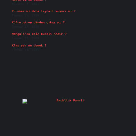
Ağustos 4, 2026
Yürümek mi daha faydalı koşmak mı ?
Temmuz 29, 2026
Küfre giren dinden çıkar mı ?
Temmuz 27, 2026
Mangala’da kale kuralı nedir ?
Temmuz 25, 2026
Klas yer ne demek ?
Temmuz 25, 2026