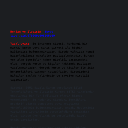
Reklam ve İletişim:
Skype:
live:.cid.575569c608265c69
Yasal Uyarı:
Bu internet sitesi, herhangi bir
marka, kurum veya şahıs şirketi ile hiçbir
bağlantısı bulunmamaktadır. Sitede yalnızca kendi
hazırladığımız makaleler paylaşılmaktadır. Burada
yer alan içerikler haber niteliği taşımamakta
olup, gerçek kurum ve kişiler hakkında paylaşım
yapılmamaktadır. Gerçek kurum ve kişiler ile isim
benzerlikleri tamamen tesadüfidir. Sitemizdeki
bilgiler taslak halindedir ve tavsiye niteliği
taşımazlar.
Sitemiz, 5651 Sayılı Kanun gereğince Bilgi
Teknolojileri ve İletişim Kurumu (BTK) tarafından
onaylanmış bir Yer Sağlayıcı olarak hizmet
vermektedir. Bu nedenle, sitedeki içerikleri
proaktif olarak denetleme veya araştırma
yükümlülüğümüz bulunmamaktadır. Ancak, üyelerimiz
yazdıkları içeriklerin sorumluluğunu taşımakta
olup, siteye üye olarak bu sorumluluğu kabul
etmiş sayılırlar.
Hukuka ve yasal düzenlemelere aykırı olduğunu