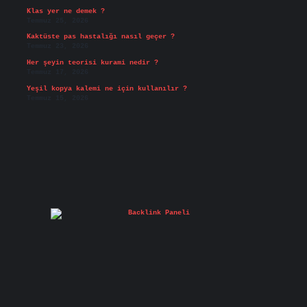
Klas yer ne demek ?
Temmuz 25, 2026
Kaktüste pas hastalığı nasıl geçer ?
Temmuz 23, 2026
Her şeyin teorisi kurami nedir ?
Temmuz 17, 2026
Yeşil kopya kalemi ne için kullanılır ?
Temmuz 15, 2026