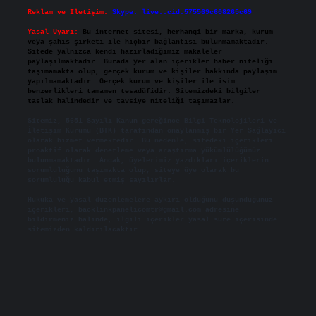
Reklam ve İletişim:
Skype: live:.cid.575569c608265c69
Yasal Uyarı:
Bu internet sitesi, herhangi bir marka, kurum
veya şahıs şirketi ile hiçbir bağlantısı bulunmamaktadır.
Sitede yalnızca kendi hazırladığımız makaleler
paylaşılmaktadır. Burada yer alan içerikler haber niteliği
taşımamakta olup, gerçek kurum ve kişiler hakkında paylaşım
yapılmamaktadır. Gerçek kurum ve kişiler ile isim
benzerlikleri tamamen tesadüfidir. Sitemizdeki bilgiler
taslak halindedir ve tavsiye niteliği taşımazlar.
Sitemiz, 5651 Sayılı Kanun gereğince Bilgi Teknolojileri ve
İletişim Kurumu (BTK) tarafından onaylanmış bir Yer Sağlayıcı
olarak hizmet vermektedir. Bu nedenle, sitedeki içerikleri
proaktif olarak denetleme veya araştırma yükümlülüğümüz
bulunmamaktadır. Ancak, üyelerimiz yazdıkları içeriklerin
sorumluluğunu taşımakta olup, siteye üye olarak bu
sorumluluğu kabul etmiş sayılırlar.
Hukuka ve yasal düzenlemelere aykırı olduğunu düşündüğünüz
içerikleri,
backlinkpanelicomtr@gmail.com
adresine
bildirmeniz halinde, ilgili içerikler yasal süre içerisinde
sitemizden kaldırılacaktır.