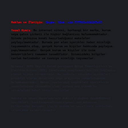
Reklam ve İletişim:
Skype: live:.cid.575569c608265c69
Yasal Uyarı:
Bu internet sitesi, herhangi bir marka, kurum
veya şahıs şirketi ile hiçbir bağlantısı bulunmamaktadır.
Sitede yalnızca kendi hazırladığımız makaleler
paylaşılmaktadır. Burada yer alan içerikler haber niteliği
taşımamakta olup, gerçek kurum ve kişiler hakkında paylaşım
yapılmamaktadır. Gerçek kurum ve kişiler ile isim
benzerlikleri tamamen tesadüfidir. Sitemizdeki bilgiler
taslak halindedir ve tavsiye niteliği taşımazlar.
Sitemiz, 5651 Sayılı Kanun gereğince Bilgi Teknolojileri ve
İletişim Kurumu (BTK) tarafından onaylanmış bir Yer Sağlayıcı
olarak hizmet vermektedir. Bu nedenle, sitedeki içerikleri
proaktif olarak denetleme veya araştırma yükümlülüğümüz
bulunmamaktadır. Ancak, üyelerimiz yazdıkları içeriklerin
sorumluluğunu taşımakta olup, siteye üye olarak bu
sorumluluğu kabul etmiş sayılırlar.
Hukuka ve yasal düzenlemelere aykırı olduğunu düşündüğünüz
içerikleri,
backlinkpanelicomtr@gmail.com
adresine
bildirmeniz halinde, ilgili içerikler yasal süre içerisinde
sitemizden kaldırılacaktır.