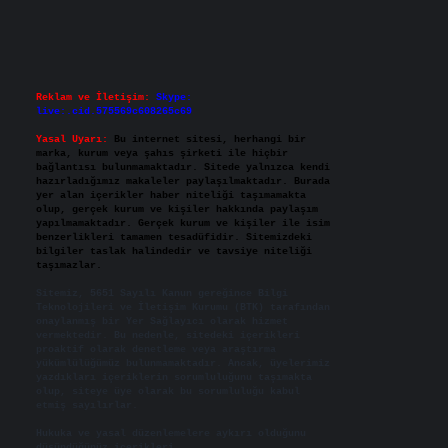
Reklam ve İletişim:
Skype:
live:.cid.575569c608265c69
Yasal Uyarı:
Bu internet sitesi, herhangi bir
marka, kurum veya şahıs şirketi ile hiçbir
bağlantısı bulunmamaktadır. Sitede yalnızca kendi
hazırladığımız makaleler paylaşılmaktadır. Burada
yer alan içerikler haber niteliği taşımamakta
olup, gerçek kurum ve kişiler hakkında paylaşım
yapılmamaktadır. Gerçek kurum ve kişiler ile isim
benzerlikleri tamamen tesadüfidir. Sitemizdeki
bilgiler taslak halindedir ve tavsiye niteliği
taşımazlar.
Sitemiz, 5651 Sayılı Kanun gereğince Bilgi
Teknolojileri ve İletişim Kurumu (BTK) tarafından
onaylanmış bir Yer Sağlayıcı olarak hizmet
vermektedir. Bu nedenle, sitedeki içerikleri
proaktif olarak denetleme veya araştırma
yükümlülüğümüz bulunmamaktadır. Ancak, üyelerimiz
yazdıkları içeriklerin sorumluluğunu taşımakta
olup, siteye üye olarak bu sorumluluğu kabul
etmiş sayılırlar.
Hukuka ve yasal düzenlemelere aykırı olduğunu
düşündüğünüz içerikleri,