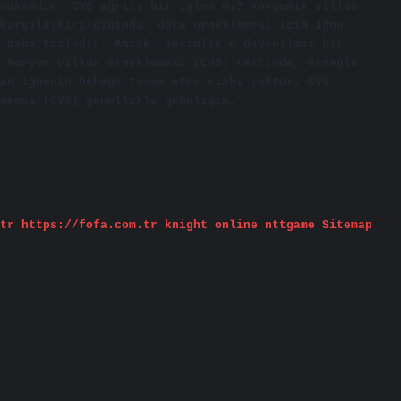
maktadır. CVS ağrılı bir işlem mi? Koryonik villus
karşılaştırıldığında, doku örneklemesi için iğne
 daha fazladır. Ancak, kesinlikle dayanılmaz bir
 Koryon villus örneklemesi (CVS) testinde, örneğin
an iğnenin bebeğe temas etme riski yoktur. CVS
emesi (CVS) genellikle gebeliğin…
tr
https://fofa.com.tr
knight online
nttgame
Sitemap