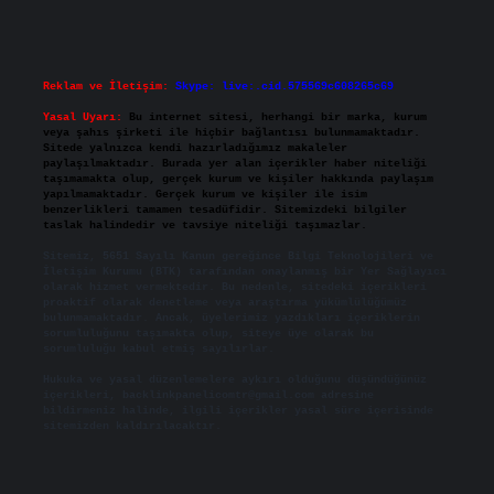
Reklam ve İletişim:
Skype: live:.cid.575569c608265c69
Yasal Uyarı:
Bu internet sitesi, herhangi bir marka, kurum
veya şahıs şirketi ile hiçbir bağlantısı bulunmamaktadır.
Sitede yalnızca kendi hazırladığımız makaleler
paylaşılmaktadır. Burada yer alan içerikler haber niteliği
taşımamakta olup, gerçek kurum ve kişiler hakkında paylaşım
yapılmamaktadır. Gerçek kurum ve kişiler ile isim
benzerlikleri tamamen tesadüfidir. Sitemizdeki bilgiler
taslak halindedir ve tavsiye niteliği taşımazlar.
Sitemiz, 5651 Sayılı Kanun gereğince Bilgi Teknolojileri ve
İletişim Kurumu (BTK) tarafından onaylanmış bir Yer Sağlayıcı
olarak hizmet vermektedir. Bu nedenle, sitedeki içerikleri
proaktif olarak denetleme veya araştırma yükümlülüğümüz
bulunmamaktadır. Ancak, üyelerimiz yazdıkları içeriklerin
sorumluluğunu taşımakta olup, siteye üye olarak bu
sorumluluğu kabul etmiş sayılırlar.
Hukuka ve yasal düzenlemelere aykırı olduğunu düşündüğünüz
içerikleri,
backlinkpanelicomtr@gmail.com
adresine
bildirmeniz halinde, ilgili içerikler yasal süre içerisinde
sitemizden kaldırılacaktır.