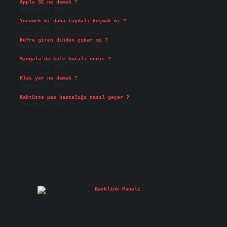
Apple SE ne demek ?
Ağustos 4, 2026
Yürümek mi daha faydalı koşmak mı ?
Temmuz 29, 2026
Küfre giren dinden çıkar mı ?
Temmuz 27, 2026
Mangala’da kale kuralı nedir ?
Temmuz 25, 2026
Klas yer ne demek ?
Temmuz 25, 2026
Kaktüste pas hastalığı nasıl geçer ?
Temmuz 23, 2026