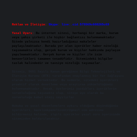
Reklam ve İletişim:
Skype: live:.cid.575569c608265c69
Yasal Uyarı:
Bu internet sitesi, herhangi bir marka, kurum
veya şahıs şirketi ile hiçbir bağlantısı bulunmamaktadır.
Sitede yalnızca kendi hazırladığımız makaleler
paylaşılmaktadır. Burada yer alan içerikler haber niteliği
taşımamakta olup, gerçek kurum ve kişiler hakkında paylaşım
yapılmamaktadır. Gerçek kurum ve kişiler ile isim
benzerlikleri tamamen tesadüfidir. Sitemizdeki bilgiler
taslak halindedir ve tavsiye niteliği taşımazlar.
Sitemiz, 5651 Sayılı Kanun gereğince Bilgi Teknolojileri ve
İletişim Kurumu (BTK) tarafından onaylanmış bir Yer Sağlayıcı
olarak hizmet vermektedir. Bu nedenle, sitedeki içerikleri
proaktif olarak denetleme veya araştırma yükümlülüğümüz
bulunmamaktadır. Ancak, üyelerimiz yazdıkları içeriklerin
sorumluluğunu taşımakta olup, siteye üye olarak bu
sorumluluğu kabul etmiş sayılırlar.
Hukuka ve yasal düzenlemelere aykırı olduğunu düşündüğünüz
içerikleri,
backlinkpanelicomtr@gmail.com
adresine
bildirmeniz halinde, ilgili içerikler yasal süre içerisinde
sitemizden kaldırılacaktır.