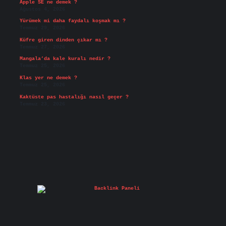
Apple SE ne demek ?
Ağustos 4, 2026
Yürümek mi daha faydalı koşmak mı ?
Temmuz 29, 2026
Küfre giren dinden çıkar mı ?
Temmuz 27, 2026
Mangala’da kale kuralı nedir ?
Temmuz 25, 2026
Klas yer ne demek ?
Temmuz 25, 2026
Kaktüste pas hastalığı nasıl geçer ?
Temmuz 23, 2026