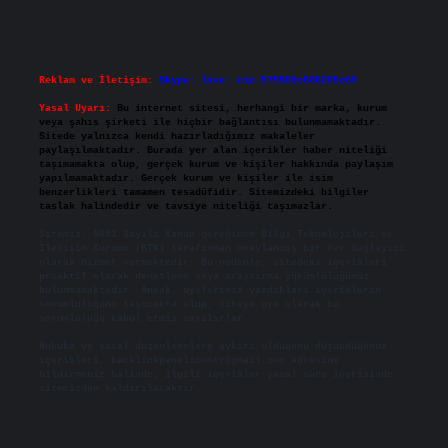
Reklam ve İletişim:
Skype: live:.cid.575569c608265c69
Yasal Uyarı:
Bu internet sitesi, herhangi bir marka, kurum
veya şahıs şirketi ile hiçbir bağlantısı bulunmamaktadır.
Sitede yalnızca kendi hazırladığımız makaleler
paylaşılmaktadır. Burada yer alan içerikler haber niteliği
taşımamakta olup, gerçek kurum ve kişiler hakkında paylaşım
yapılmamaktadır. Gerçek kurum ve kişiler ile isim
benzerlikleri tamamen tesadüfidir. Sitemizdeki bilgiler
taslak halindedir ve tavsiye niteliği taşımazlar.
Sitemiz, 5651 Sayılı Kanun gereğince Bilgi Teknolojileri ve
İletişim Kurumu (BTK) tarafından onaylanmış bir Yer Sağlayıcı
olarak hizmet vermektedir. Bu nedenle, sitedeki içerikleri
proaktif olarak denetleme veya araştırma yükümlülüğümüz
bulunmamaktadır. Ancak, üyelerimiz yazdıkları içeriklerin
sorumluluğunu taşımakta olup, siteye üye olarak bu
sorumluluğu kabul etmiş sayılırlar.
Hukuka ve yasal düzenlemelere aykırı olduğunu düşündüğünüz
içerikleri,
backlinkpanelicomtr@gmail.com
adresine
bildirmeniz halinde, ilgili içerikler yasal süre içerisinde
sitemizden kaldırılacaktır.