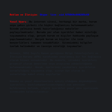
Reklam ve İletişim:
Skype: live:.cid.575569c608265c69
Yasal Uyarı:
Bu internet sitesi, herhangi bir marka, kurum
veya şahıs şirketi ile hiçbir bağlantısı bulunmamaktadır.
Sitede yalnızca kendi hazırladığımız makaleler
paylaşılmaktadır. Burada yer alan içerikler haber niteliği
taşımamakta olup, gerçek kurum ve kişiler hakkında paylaşım
yapılmamaktadır. Gerçek kurum ve kişiler ile isim
benzerlikleri tamamen tesadüfidir. Sitemizdeki bilgiler
taslak halindedir ve tavsiye niteliği taşımazlar.
Sitemiz, 5651 Sayılı Kanun gereğince Bilgi Teknolojileri ve
İletişim Kurumu (BTK) tarafından onaylanmış bir Yer Sağlayıcı
olarak hizmet vermektedir. Bu nedenle, sitedeki içerikleri
proaktif olarak denetleme veya araştırma yükümlülüğümüz
bulunmamaktadır. Ancak, üyelerimiz yazdıkları içeriklerin
sorumluluğunu taşımakta olup, siteye üye olarak bu
sorumluluğu kabul etmiş sayılırlar.
Hukuka ve yasal düzenlemelere aykırı olduğunu düşündüğünüz
içerikleri,
backlinkpanelicomtr@gmail.com
adresine
bildirmeniz halinde, ilgili içerikler yasal süre içerisinde
sitemizden kaldırılacaktır.