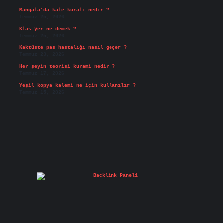
Mangala’da kale kuralı nedir ?
Temmuz 25, 2026
Klas yer ne demek ?
Temmuz 25, 2026
Kaktüste pas hastalığı nasıl geçer ?
Temmuz 23, 2026
Her şeyin teorisi kurami nedir ?
Temmuz 17, 2026
Yeşil kopya kalemi ne için kullanılır ?
Temmuz 15, 2026