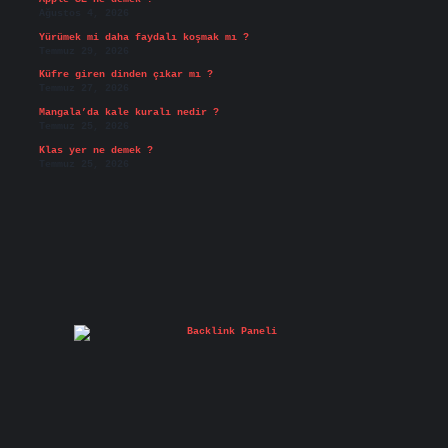
Ağustos 4, 2026
Yürümek mi daha faydalı koşmak mı ?
Temmuz 29, 2026
Küfre giren dinden çıkar mı ?
Temmuz 27, 2026
Mangala’da kale kuralı nedir ?
Temmuz 25, 2026
Klas yer ne demek ?
Temmuz 25, 2026