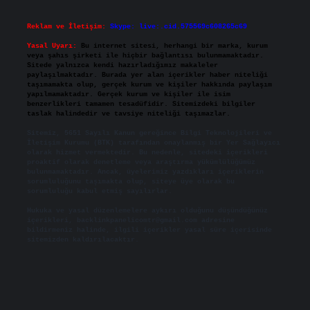
Reklam ve İletişim:
Skype: live:.cid.575569c608265c69
Yasal Uyarı:
Bu internet sitesi, herhangi bir marka, kurum
veya şahıs şirketi ile hiçbir bağlantısı bulunmamaktadır.
Sitede yalnızca kendi hazırladığımız makaleler
paylaşılmaktadır. Burada yer alan içerikler haber niteliği
taşımamakta olup, gerçek kurum ve kişiler hakkında paylaşım
yapılmamaktadır. Gerçek kurum ve kişiler ile isim
benzerlikleri tamamen tesadüfidir. Sitemizdeki bilgiler
taslak halindedir ve tavsiye niteliği taşımazlar.
Sitemiz, 5651 Sayılı Kanun gereğince Bilgi Teknolojileri ve
İletişim Kurumu (BTK) tarafından onaylanmış bir Yer Sağlayıcı
olarak hizmet vermektedir. Bu nedenle, sitedeki içerikleri
proaktif olarak denetleme veya araştırma yükümlülüğümüz
bulunmamaktadır. Ancak, üyelerimiz yazdıkları içeriklerin
sorumluluğunu taşımakta olup, siteye üye olarak bu
sorumluluğu kabul etmiş sayılırlar.
Hukuka ve yasal düzenlemelere aykırı olduğunu düşündüğünüz
içerikleri,
backlinkpanelicomtr@gmail.com
adresine
bildirmeniz halinde, ilgili içerikler yasal süre içerisinde
sitemizden kaldırılacaktır.