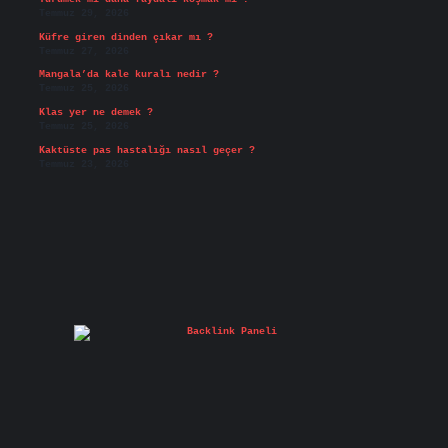
Temmuz 29, 2026
Küfre giren dinden çıkar mı ?
Temmuz 27, 2026
Mangala’da kale kuralı nedir ?
Temmuz 25, 2026
Klas yer ne demek ?
Temmuz 25, 2026
Kaktüste pas hastalığı nasıl geçer ?
Temmuz 23, 2026