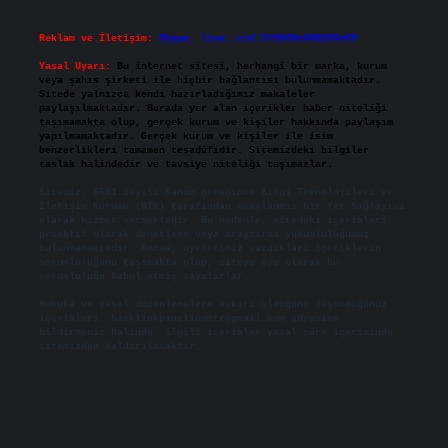
Reklam ve İletişim:
Skype: live:.cid.575569c608265c69
Yasal Uyarı:
Bu internet sitesi, herhangi bir marka, kurum
veya şahıs şirketi ile hiçbir bağlantısı bulunmamaktadır.
Sitede yalnızca kendi hazırladığımız makaleler
paylaşılmaktadır. Burada yer alan içerikler haber niteliği
taşımamakta olup, gerçek kurum ve kişiler hakkında paylaşım
yapılmamaktadır. Gerçek kurum ve kişiler ile isim
benzerlikleri tamamen tesadüfidir. Sitemizdeki bilgiler
taslak halindedir ve tavsiye niteliği taşımazlar.
Sitemiz, 5651 Sayılı Kanun gereğince Bilgi Teknolojileri ve
İletişim Kurumu (BTK) tarafından onaylanmış bir Yer Sağlayıcı
olarak hizmet vermektedir. Bu nedenle, sitedeki içerikleri
proaktif olarak denetleme veya araştırma yükümlülüğümüz
bulunmamaktadır. Ancak, üyelerimiz yazdıkları içeriklerin
sorumluluğunu taşımakta olup, siteye üye olarak bu
sorumluluğu kabul etmiş sayılırlar.
Hukuka ve yasal düzenlemelere aykırı olduğunu düşündüğünüz
içerikleri,
backlinkpanelicomtr@gmail.com
adresine
bildirmeniz halinde, ilgili içerikler yasal süre içerisinde
sitemizden kaldırılacaktır.