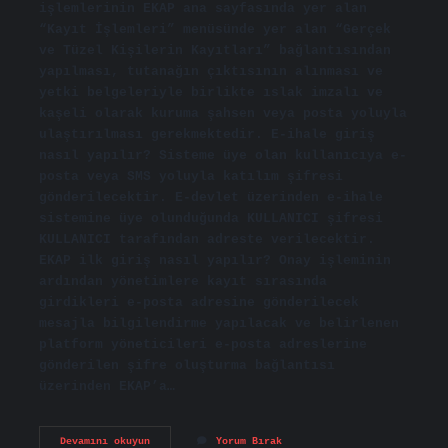
işlemlerinin EKAP ana sayfasında yer alan
“Kayıt İşlemleri” menüsünde yer alan “Gerçek
ve Tüzel Kişilerin Kayıtları” bağlantısından
yapılması, tutanağın çıktısının alınması ve
yetki belgeleriyle birlikte ıslak imzalı ve
kaşeli olarak kuruma şahsen veya posta yoluyla
ulaştırılması gerekmektedir. E-ihale giriş
nasıl yapılır? Sisteme üye olan kullanıcıya e-
posta veya SMS yoluyla katılım şifresi
gönderilecektir. E-devlet üzerinden e-ihale
sistemine üye olunduğunda KULLANICI şifresi
KULLANICI tarafından adreste verilecektir.
EKAP ilk giriş nasıl yapılır? Onay işleminin
ardından yönetimlere kayıt sırasında
girdikleri e-posta adresine gönderilecek
mesajla bilgilendirme yapılacak ve belirlenen
platform yöneticileri e-posta adreslerine
gönderilen şifre oluşturma bağlantısı
üzerinden EKAP’a…
Ekap
Devamını okuyun
Yorum Bırak