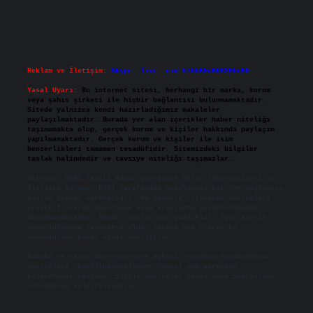
Reklam ve İletişim:
Skype: live:.cid.575569c608265c69
Yasal Uyarı:
Bu internet sitesi, herhangi bir marka, kurum
veya şahıs şirketi ile hiçbir bağlantısı bulunmamaktadır.
Sitede yalnızca kendi hazırladığımız makaleler
paylaşılmaktadır. Burada yer alan içerikler haber niteliği
taşımamakta olup, gerçek kurum ve kişiler hakkında paylaşım
yapılmamaktadır. Gerçek kurum ve kişiler ile isim
benzerlikleri tamamen tesadüfidir. Sitemizdeki bilgiler
taslak halindedir ve tavsiye niteliği taşımazlar.
Sitemiz, 5651 Sayılı Kanun gereğince Bilgi Teknolojileri ve
İletişim Kurumu (BTK) tarafından onaylanmış bir Yer Sağlayıcı
olarak hizmet vermektedir. Bu nedenle, sitedeki içerikleri
proaktif olarak denetleme veya araştırma yükümlülüğümüz
bulunmamaktadır. Ancak, üyelerimiz yazdıkları içeriklerin
sorumluluğunu taşımakta olup, siteye üye olarak bu
sorumluluğu kabul etmiş sayılırlar.
Hukuka ve yasal düzenlemelere aykırı olduğunu düşündüğünüz
içerikleri,
backlinkpanelicomtr@gmail.com
adresine
bildirmeniz halinde, ilgili içerikler yasal süre içerisinde
sitemizden kaldırılacaktır.