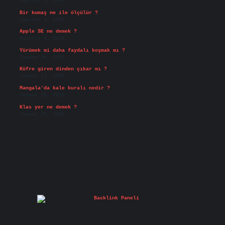
Ağustos 5, 2026
Bir kumaş ne ile ölçülür ?
Ağustos 4, 2026
Apple SE ne demek ?
Ağustos 4, 2026
Yürümek mi daha faydalı koşmak mı ?
Temmuz 29, 2026
Küfre giren dinden çıkar mı ?
Temmuz 27, 2026
Mangala’da kale kuralı nedir ?
Temmuz 25, 2026
Klas yer ne demek ?
Temmuz 25, 2026