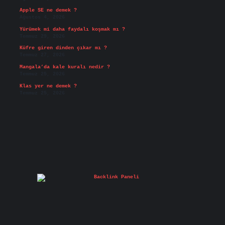
Apple SE ne demek ?
Ağustos 4, 2026
Yürümek mi daha faydalı koşmak mı ?
Temmuz 29, 2026
Küfre giren dinden çıkar mı ?
Temmuz 27, 2026
Mangala’da kale kuralı nedir ?
Temmuz 25, 2026
Klas yer ne demek ?
Temmuz 25, 2026