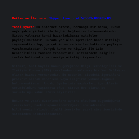
Reklam ve İletişim:
Skype: live:.cid.575569c608265c69
Yasal Uyarı:
Bu internet sitesi, herhangi bir marka, kurum
veya şahıs şirketi ile hiçbir bağlantısı bulunmamaktadır.
Sitede yalnızca kendi hazırladığımız makaleler
paylaşılmaktadır. Burada yer alan içerikler haber niteliği
taşımamakta olup, gerçek kurum ve kişiler hakkında paylaşım
yapılmamaktadır. Gerçek kurum ve kişiler ile isim
benzerlikleri tamamen tesadüfidir. Sitemizdeki bilgiler
taslak halindedir ve tavsiye niteliği taşımazlar.
Sitemiz, 5651 Sayılı Kanun gereğince Bilgi Teknolojileri ve
İletişim Kurumu (BTK) tarafından onaylanmış bir Yer Sağlayıcı
olarak hizmet vermektedir. Bu nedenle, sitedeki içerikleri
proaktif olarak denetleme veya araştırma yükümlülüğümüz
bulunmamaktadır. Ancak, üyelerimiz yazdıkları içeriklerin
sorumluluğunu taşımakta olup, siteye üye olarak bu
sorumluluğu kabul etmiş sayılırlar.
Hukuka ve yasal düzenlemelere aykırı olduğunu düşündüğünüz
içerikleri,
backlinkpanelicomtr@gmail.com
adresine
bildirmeniz halinde, ilgili içerikler yasal süre içerisinde
sitemizden kaldırılacaktır.