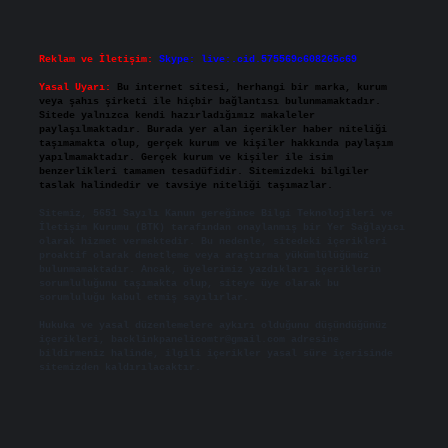
Reklam ve İletişim:
Skype: live:.cid.575569c608265c69
Yasal Uyarı:
Bu internet sitesi, herhangi bir marka, kurum
veya şahıs şirketi ile hiçbir bağlantısı bulunmamaktadır.
Sitede yalnızca kendi hazırladığımız makaleler
paylaşılmaktadır. Burada yer alan içerikler haber niteliği
taşımamakta olup, gerçek kurum ve kişiler hakkında paylaşım
yapılmamaktadır. Gerçek kurum ve kişiler ile isim
benzerlikleri tamamen tesadüfidir. Sitemizdeki bilgiler
taslak halindedir ve tavsiye niteliği taşımazlar.
Sitemiz, 5651 Sayılı Kanun gereğince Bilgi Teknolojileri ve
İletişim Kurumu (BTK) tarafından onaylanmış bir Yer Sağlayıcı
olarak hizmet vermektedir. Bu nedenle, sitedeki içerikleri
proaktif olarak denetleme veya araştırma yükümlülüğümüz
bulunmamaktadır. Ancak, üyelerimiz yazdıkları içeriklerin
sorumluluğunu taşımakta olup, siteye üye olarak bu
sorumluluğu kabul etmiş sayılırlar.
Hukuka ve yasal düzenlemelere aykırı olduğunu düşündüğünüz
içerikleri,
backlinkpanelicomtr@gmail.com
adresine
bildirmeniz halinde, ilgili içerikler yasal süre içerisinde
sitemizden kaldırılacaktır.