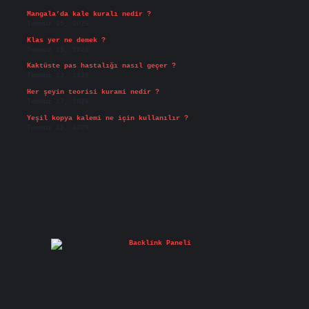
Mangala’da kale kuralı nedir ?
Temmuz 25, 2026
Klas yer ne demek ?
Temmuz 25, 2026
Kaktüste pas hastalığı nasıl geçer ?
Temmuz 23, 2026
Her şeyin teorisi kurami nedir ?
Temmuz 17, 2026
Yeşil kopya kalemi ne için kullanılır ?
Temmuz 15, 2026