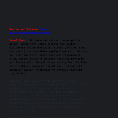
Reklam ve İletişim:
Skype:
live:.cid.575569c608265c69
Yasal Uyarı:
Bu internet sitesi, herhangi bir
marka, kurum veya şahıs şirketi ile hiçbir
bağlantısı bulunmamaktadır. Sitede yalnızca kendi
hazırladığımız makaleler paylaşılmaktadır. Burada
yer alan içerikler haber niteliği taşımamakta
olup, gerçek kurum ve kişiler hakkında paylaşım
yapılmamaktadır. Gerçek kurum ve kişiler ile isim
benzerlikleri tamamen tesadüfidir. Sitemizdeki
bilgiler taslak halindedir ve tavsiye niteliği
taşımazlar.
Sitemiz, 5651 Sayılı Kanun gereğince Bilgi
Teknolojileri ve İletişim Kurumu (BTK) tarafından
onaylanmış bir Yer Sağlayıcı olarak hizmet
vermektedir. Bu nedenle, sitedeki içerikleri
proaktif olarak denetleme veya araştırma
yükümlülüğümüz bulunmamaktadır. Ancak, üyelerimiz
yazdıkları içeriklerin sorumluluğunu taşımakta
olup, siteye üye olarak bu sorumluluğu kabul
etmiş sayılırlar.
Hukuka ve yasal düzenlemelere aykırı olduğunu