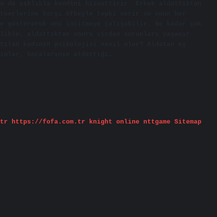
u da sıklıkla kendini hissettirir. Erkek aldattıktan
tnerlerine karşı öfkeyle tepki verir ve onun her
e göstererek onu incitmeye çalışabilir. Ne kadar çok
likle, aldattıktan sonra vicdan sorunları yaşanır.
tılan kadının psikolojisi nasıl olur? Aldatan eş
ınlar, kocalarının aldattığı…
tr
https://fofa.com.tr
knight online
nttgame
Sitemap