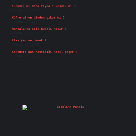
Yürümek mi daha faydalı koşmak mı ?
Temmuz 29, 2026
Küfre giren dinden çıkar mı ?
Temmuz 27, 2026
Mangala’da kale kuralı nedir ?
Temmuz 25, 2026
Klas yer ne demek ?
Temmuz 25, 2026
Kaktüste pas hastalığı nasıl geçer ?
Temmuz 23, 2026