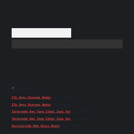
Arama
Son yorumlar
Ilk Sayı Sistemi Nedir
için
admin
Ilk Sayı Sistemi Nedir
için
Karan
Türkiyede Kaç Tane Cihat Ismi Var
için
admin
Türkiyede Kaç Tane Cihat Ismi Var
için
Doğan
Astrolojide Ruh Ikizi Nedir
için
admin