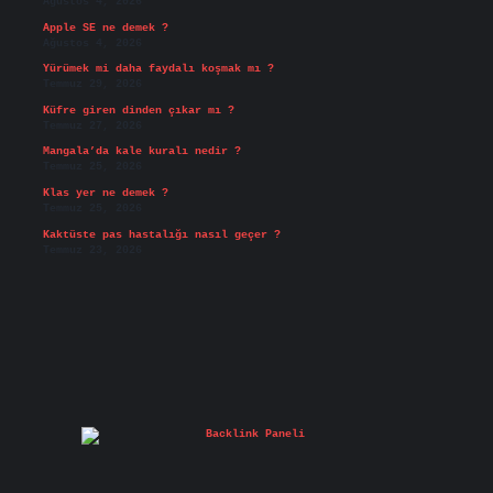
Ağustos 4, 2026
Apple SE ne demek ?
Ağustos 4, 2026
Yürümek mi daha faydalı koşmak mı ?
Temmuz 29, 2026
Küfre giren dinden çıkar mı ?
Temmuz 27, 2026
Mangala’da kale kuralı nedir ?
Temmuz 25, 2026
Klas yer ne demek ?
Temmuz 25, 2026
Kaktüste pas hastalığı nasıl geçer ?
Temmuz 23, 2026