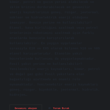
kömür, petrol ve gazın yerini alabilecek ve
iklim krizini durdurabilecek en güvenilir
enerji kaynaklarının güneş, rüzgar, jeotermal,
nükleer ve hidroelektrik enerji olduğuna
inanıyor. Benzin yerine ne kullanılabilir?
Etanol, hava kirliliğini azaltmak veya petrol
ürünlerinin tüketimini azaltmak için farklı
oranlarda benzinle karıştırılarak
kullanılabilir. En yaygın uygulamalar
sırasıyla E10 ve E85 olarak bilinen %10 ve %85
etanol karışımlarıdır. Etanolün yakıt
hücrelerinde kullanımı da yaygınlaşmaktadır.
Fosil yakıt yerine ne kullanılabilir?
Yenilenebilir enerji kaynakları, kömür, petrol
ve doğal gaz gibi fosil yakıtlara olan
bağımlılığı azaltmada en önemli rolü
oynamaktadır. Yenilenebilir enerji kaynakları
güneş, rüzgar, biyokütle, jeotermal, hidrolik,
hidrojen…
Petrol
Devamını okuyun
Yorum Bırak