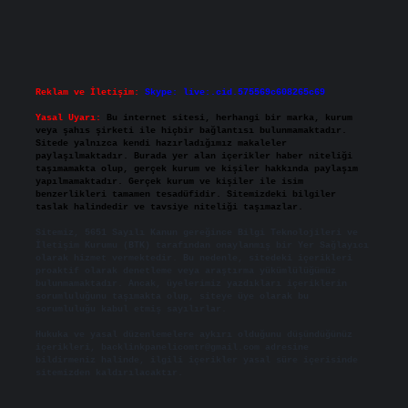
Reklam ve İletişim:
Skype: live:.cid.575569c608265c69
Yasal Uyarı:
Bu internet sitesi, herhangi bir marka, kurum
veya şahıs şirketi ile hiçbir bağlantısı bulunmamaktadır.
Sitede yalnızca kendi hazırladığımız makaleler
paylaşılmaktadır. Burada yer alan içerikler haber niteliği
taşımamakta olup, gerçek kurum ve kişiler hakkında paylaşım
yapılmamaktadır. Gerçek kurum ve kişiler ile isim
benzerlikleri tamamen tesadüfidir. Sitemizdeki bilgiler
taslak halindedir ve tavsiye niteliği taşımazlar.
Sitemiz, 5651 Sayılı Kanun gereğince Bilgi Teknolojileri ve
İletişim Kurumu (BTK) tarafından onaylanmış bir Yer Sağlayıcı
olarak hizmet vermektedir. Bu nedenle, sitedeki içerikleri
proaktif olarak denetleme veya araştırma yükümlülüğümüz
bulunmamaktadır. Ancak, üyelerimiz yazdıkları içeriklerin
sorumluluğunu taşımakta olup, siteye üye olarak bu
sorumluluğu kabul etmiş sayılırlar.
Hukuka ve yasal düzenlemelere aykırı olduğunu düşündüğünüz
içerikleri,
backlinkpanelicomtr@gmail.com
adresine
bildirmeniz halinde, ilgili içerikler yasal süre içerisinde
sitemizden kaldırılacaktır.